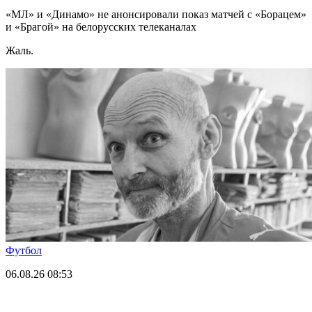
«МЛ» и «Динамо» не анонсировали показ матчей с «Борацем»
и «Брагой» на белорусских телеканалах
Жаль.
Футбол
06.08.26
08:53