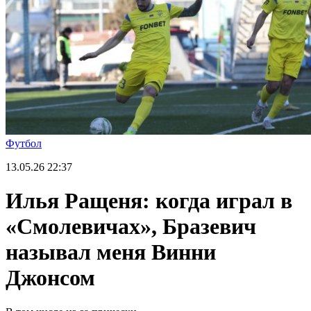
Футбол
13.05.26
22:37
Илья Ращеня: когда играл в
«Смолевичах», Бразевич
называл меня Винни
Джонсом