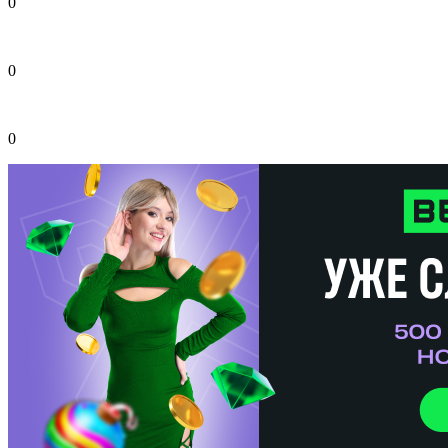
0
0
0