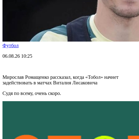
Футбол
06.08.26
10:25
Мирослав Ромащенко рассказал, когда «Тобол» начнет
задействовать в матчах Виталия Лисаковича
Судя по всему, очень скоро.