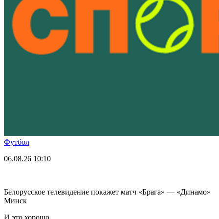
Футбол
06.08.26
10:10
Белорусское телевидение покажет матч «Брага» — «Динамо»
Минск
И это хорошо.