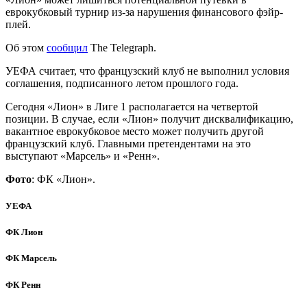
еврокубковый турнир из-за нарушения финансового фэйр-
плей.
Об этом
сообщил
The Telegraph.
УЕФА считает, что французский клуб не выполнил условия
соглашения, подписанного летом прошлого года.
Сегодня «Лион» в Лиге 1 располагается на четвертой
позиции. В случае, если «Лион» получит дисквалификацию,
вакантное еврокубковое место может получить другой
французский клуб. Главными претендентами на это
выступают «Марсель» и «Ренн».
Фото
: ФК «Лион».
УЕФА
ФК Лион
ФК Марсель
ФК Ренн