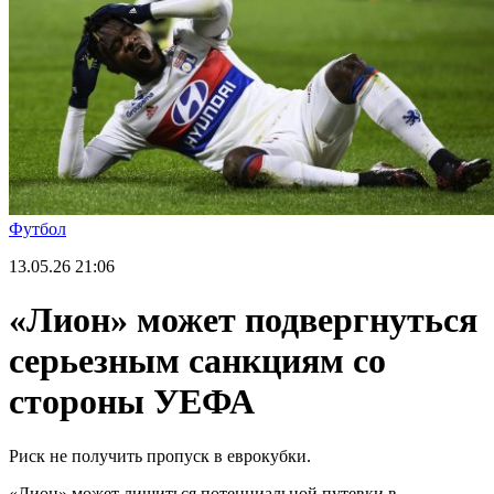
Футбол
13.05.26
21:06
«Лион» может подвергнуться
серьезным санкциям со
стороны УЕФА
Риск не получить пропуск в еврокубки.
«Лион» может лишиться потенциальной путевки в