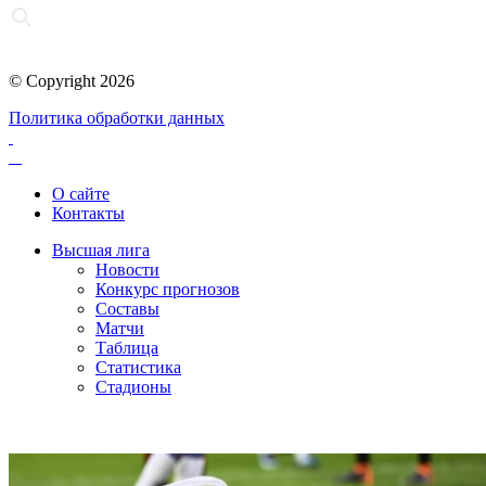
© Copyright 2026
Политика обработки данных
О сайте
Контакты
Высшая лига
Новости
Конкурс прогнозов
Составы
Матчи
Таблица
Статистика
Стадионы