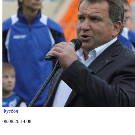
Футбол
08.08.26
14:08