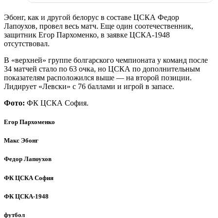
Эбонг, как и другой белорус в составе ЦСКА Федор
Лапоухов, провел весь матч. Еще один соотечественник,
защитник Егор Пархоменко, в заявке ЦСКА-1948
отсутствовал.
В «верхней» группе болгарского чемпионата у команд после
34 матчей стало по 63 очка, но ЦСКА по дополнительным
показателям расположился выше — на второй позиции.
Лидирует «Левски» с 76 баллами и игрой в запасе.
Фото:
ФК ЦСКА София.
Егор Пархоменко
Макс Эбонг
Федор Лапоухов
ФК ЦСКА София
ФК ЦСКА-1948
футбол