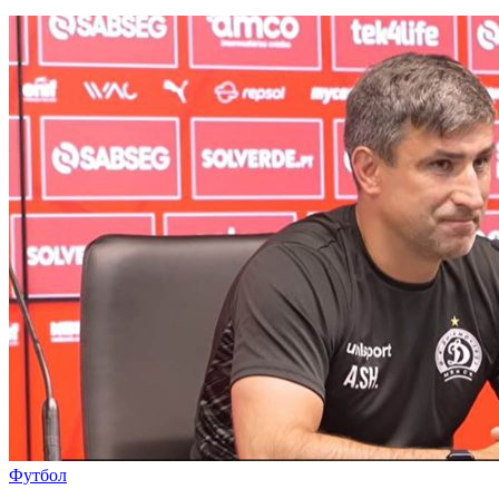
Футбол