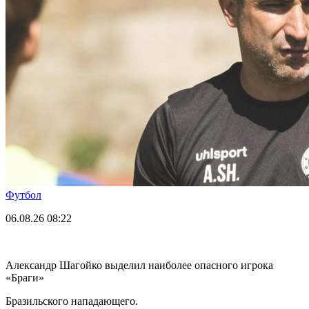
Футбол
06.08.26
08:22
Александр Шагойко выделил наиболее опасного игрока
«Браги»
Бразильского нападающего.