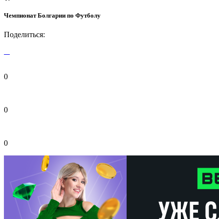
Чемпионат Болгарии по Футболу
Поделиться:
0
0
0