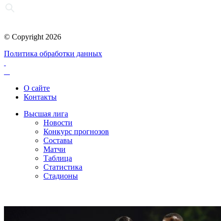
© Copyright 2026
Политика обработки данных
О сайте
Контакты
Высшая лига
Новости
Конкурс прогнозов
Составы
Матчи
Таблица
Статистика
Стадионы