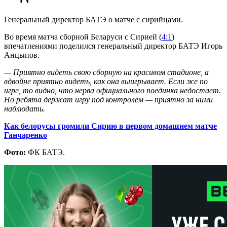
Генеральный директор БАТЭ о матче с сирийцами.
Во время матча сборной Беларуси с Сирией (
4:1
)
впечатлениями поделился генеральный директор БАТЭ Игорь
Анцыпов.
— Приятно видеть свою сборную на красивом стадионе, а
вдвойне приятно видеть, как она выигрывает. Если же по
игре, то видно, что нерва официального поединка недостает.
Но ребята держат игру под контролем — приятно за ними
наблюдать.
Как белорусы громили Сирию в первом домашнем матче
Ганчаренко
Фото:
ФК БАТЭ.