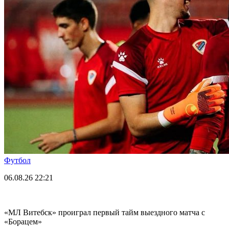
Футбол
06.08.26
22:21
«МЛ Витебск» проиграл первый тайм выездного матча с
«Борацем»