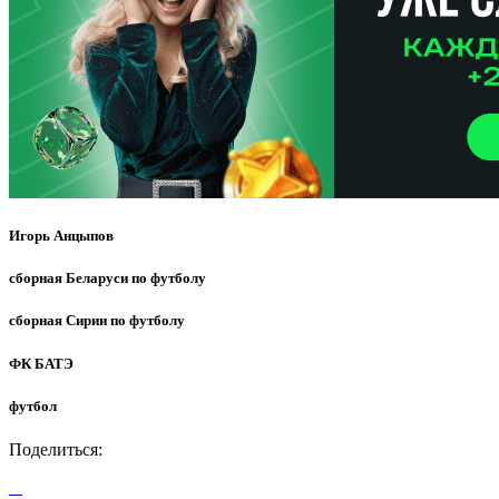
Игорь Анцыпов
сборная Беларуси по футболу
сборная Сирии по футболу
ФК БАТЭ
футбол
Поделиться: