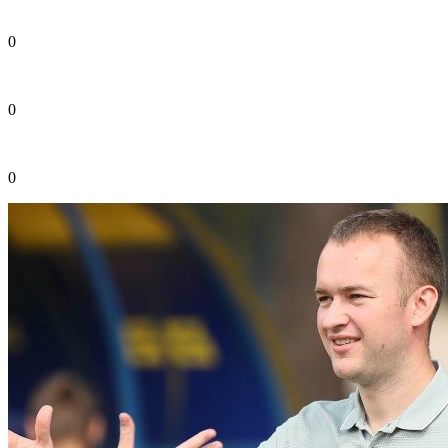
0
0
0