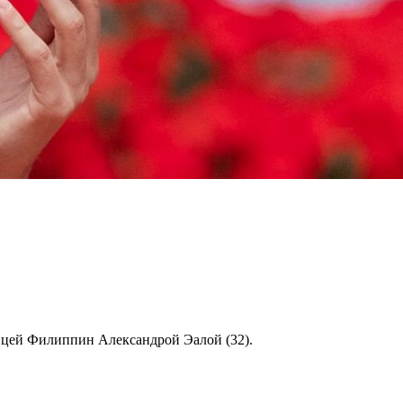
ьницей Филиппин Александрой Эалой (32).