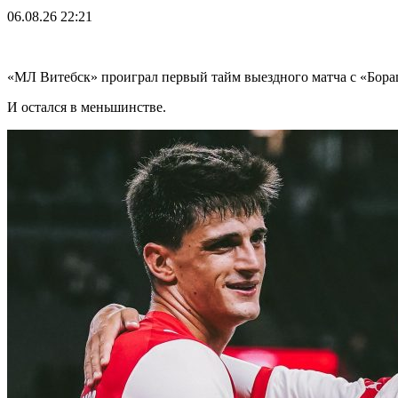
06.08.26
22:21
«МЛ Витебск» проиграл первый тайм выездного матча с «Бор
И остался в меньшинстве.