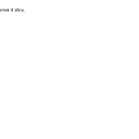
тив 4 эйса.