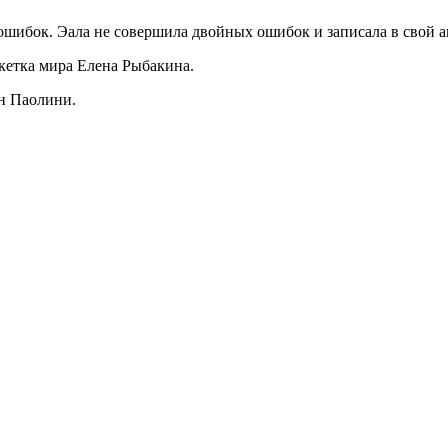
ошибок. Эала не совершила двойных ошибок и записала в свой ак
кетка мира Елена Рыбакина.
н Паолини.