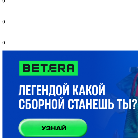
0
0
0