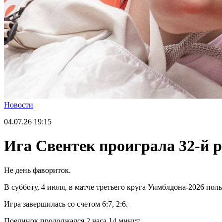
Новости
04.07.26
19:15
Ига Свентек проиграла 32-й 
Не день фавориток.
В субботу, 4 июля, в матче третьего круга Уимблдона-2026 по
Игра завершилась со счетом 6:7, 2:6.
Поединок продолжался 2 часа 14 минут.