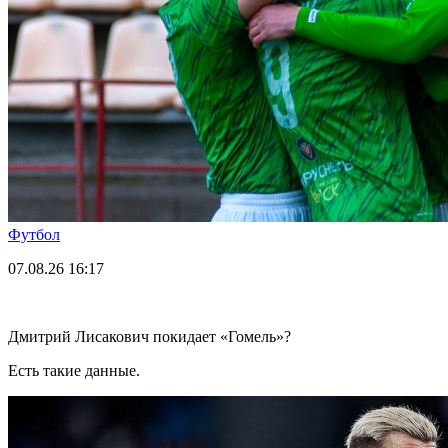
Футбол
07.08.26
16:17
Дмитрий Лисакович покидает «Гомель»?
Есть такие данные.