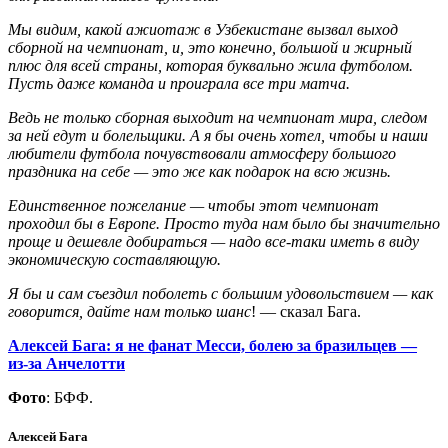
Мы видим, какой ажиотаж в Узбекистане вызвал выход
сборной на чемпионат, и, это конечно, большой и жирный
плюс для всей страны, которая буквально жила футболом.
Пусть даже команда и проиграла все три матча.
Ведь не только сборная выходит на чемпионат мира, следом
за ней едут и болельщики. А я бы очень хотел, чтобы и наши
любители футбола почувствовали атмосферу большого
праздника на себе — это же как подарок на всю жизнь.
Единственное пожелание — чтобы этот чемпионат
проходил бы в Европе. Просто туда нам было бы значительно
проще и дешевле добираться — надо все-таки иметь в виду
экономическую составляющую.
Я бы и сам съездил поболеть с большим удовольствием — как
говорится, дайте нам только шанс
! — сказал Бага.
Алексей Бага: я не фанат Месси, болею за бразильцев —
из-за Анчелотти
Фото
: БФФ.
Алексей Бага