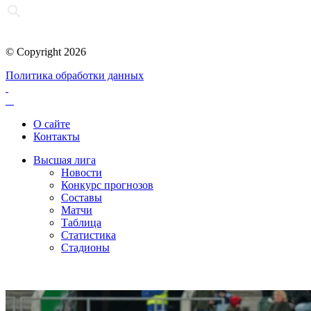
© Copyright 2026
Политика обработки данных
О сайте
Контакты
Высшая лига
Новости
Конкурс прогнозов
Составы
Матчи
Таблица
Статистика
Стадионы