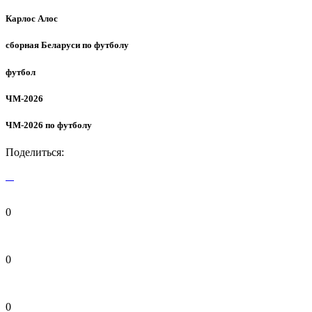
Карлос Алос
сборная Беларуси по футболу
футбол
ЧМ-2026
ЧМ-2026 по футболу
Поделиться:
0
0
0