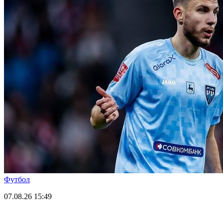
Футбол
07.08.26
15:49