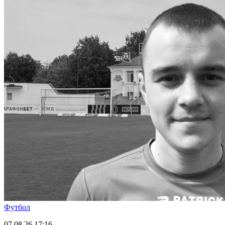
Футбол
07.08.26
17:16