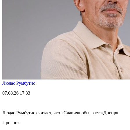
Людас Румбутис
07.08.26
17:33
Людас Румбутис считает, что «Славия» обыграет «Днепр»
Прогноз.