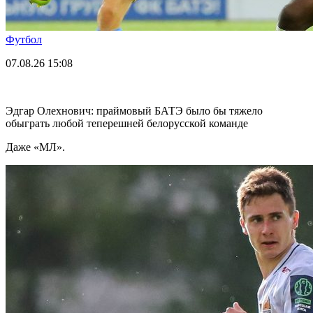
Футбол
07.08.26
15:08
Эдгар Олехнович: праймовый БАТЭ было бы тяжело
обыграть любой теперешней белорусской команде
Даже «МЛ».