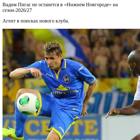
Вадим Пигас не останется в «Нижнем Новгороде» на
сезон-2026/27
Агент в поисках нового клуба.