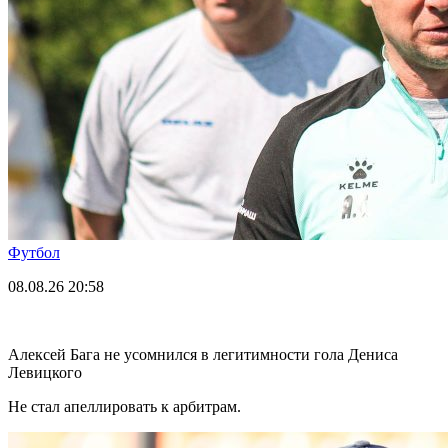
Футбол
08.08.26
20:58
Алексей Бага не усомнился в легитимности гола Дениса
Левицкого
Не стал апеллировать к арбитрам.