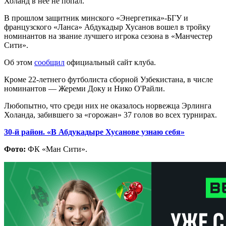
Холанд в нее не попал.
В прошлом защитник минского «Энергетика»-БГУ и
французского «Ланса» Абдукадыр Хусанов вошел в тройку
номинантов на звание лучшего игрока сезона в «Манчестер
Сити».
Об этом
сообщил
официальный сайт клуба.
Кроме 22-летнего футболиста сборной Узбекистана, в числе
номинантов — Жереми Доку и Нико О'Райли.
Любопытно, что среди них не оказалось норвежца Эрлинга
Холанда, забившего за «горожан» 37 голов во всех турнирах.
30-й район. «В Абдукадыре Хусанове узнаю себя»
Фото:
ФК «Ман Сити».