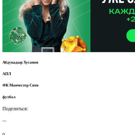
Абдукадыр Хусанов
АПЛ
ФК Манчестер Сити
футбол
Поделиться:
0