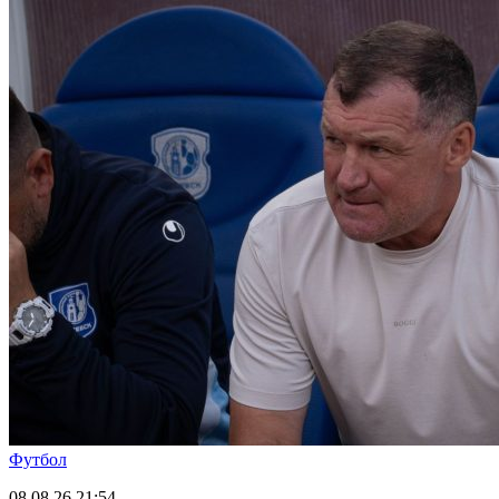
Футбол
08.08.26
21:54