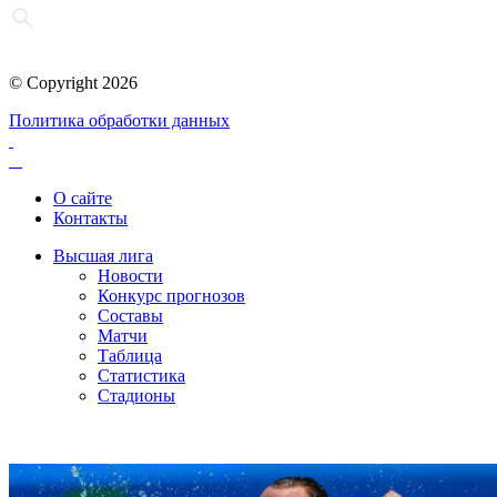
© Copyright 2026
Политика обработки данных
О сайте
Контакты
Высшая лига
Новости
Конкурс прогнозов
Составы
Матчи
Таблица
Статистика
Стадионы