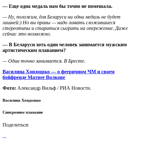
— Еще одна медаль нам бы точно не помешала.
— Ну, положим, для Беларуси ни одна медаль не будет
лишней:) Но вы правы — надо ломать сложившиеся
стереотипы и стараться сыграть на опережение. Даже
сейчас это возможно.
— В Беларуси хоть один человек занимается мужским
артистическим плаванием?
— Один точно занимается. В Бресте.
Василина Хондошко — о фееричном ЧМ и своем
бойфренде Матвее Волкове
Фото:
Александр Вильф / РИА Новости.
Василина Хондошко
Синхронное плавание
Поделиться: