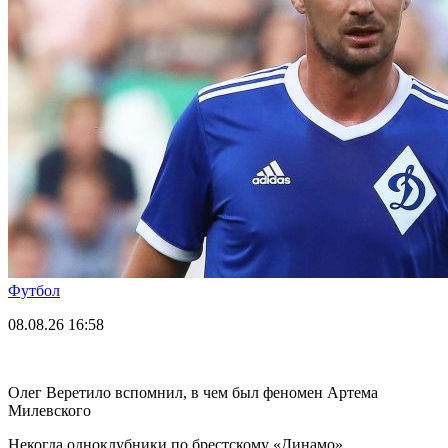
Футбол
08.08.26
16:58
Олег Веретило вспомнил, в чем был феномен Артема
Милевского
Некогда одноклубники по брестскому «Динамо».