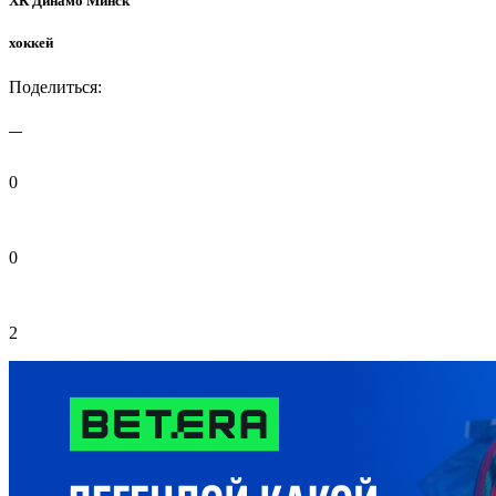
ХК Динамо Минск
хоккей
Поделиться:
0
0
2