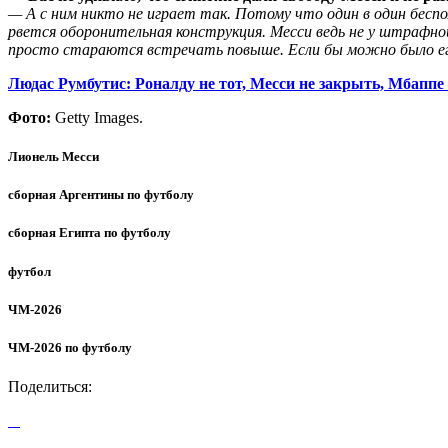
— А с ним никто не играет так. Потому что один в один беспо
рвется оборонительная конструкция. Месси ведь не у штрафной
просто стараются встречать повыше. Если бы можно было его
Людас Румбутис: Роналду не тот, Месси не закрыть, Мбапп
Фото:
Getty Images.
Лионель Месси
сборная Аргентины по футболу
сборная Египта по футболу
футбол
ЧМ-2026
ЧМ-2026 по футболу
Поделиться: