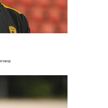
иговор