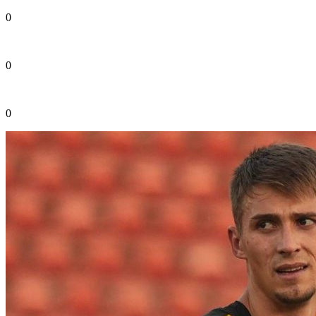
0
0
0