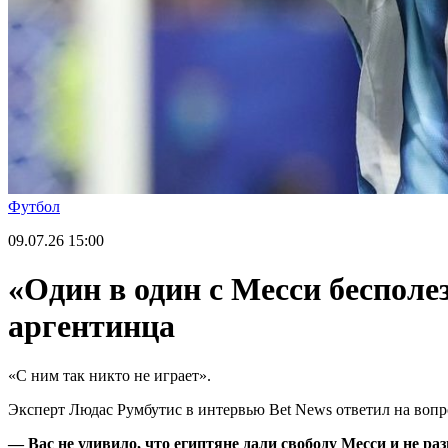
Футбол
09.07.26
15:00
«Один в один с Месси бесполе
аргентинца
«С ним так никто не играет».
Эксперт Людас Румбутис в интервью Bet News ответил на вопр
— Вас не удивило, что египтяне дали свободу Месси и не ра