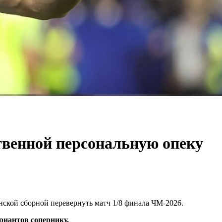
ственной персональную опеку
нской сборной перевернуть матч 1/8 финала ЧМ-2026.
ариантов сопернику.