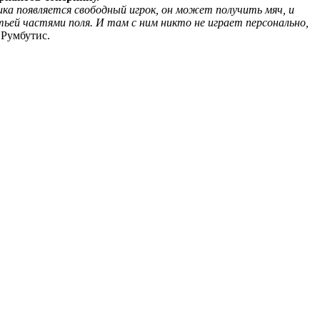
ика появляется свободный игрок, он может получить мяч, и
ьей частями поля. И там с ним никто не играет персонально,
Румбутис.