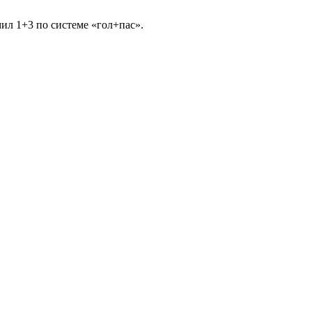
ил 1+3 по системе «гол+пас».