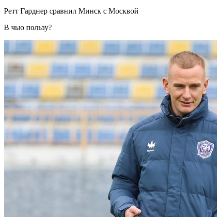
Ретт Гарднер сравнил Минск с Москвой
В чью пользу?