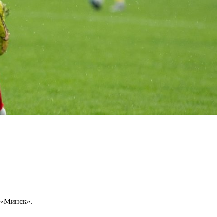
а «Минск».