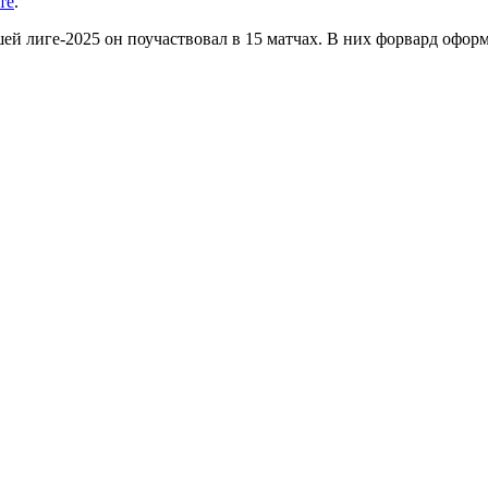
те
.
ей лиге-2025 он поучаствовал в 15 матчах. В них форвард оформ