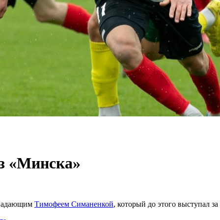
из «Минска»
ападающим
Тимофеем Симаненкой
, который до этого выступал з