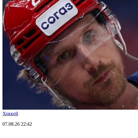
Хоккей
07.08.26
22:42