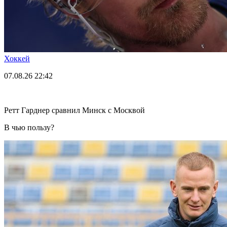
Хоккей
07.08.26
22:42
Ретт Гарднер сравнил Минск с Москвой
В чью пользу?