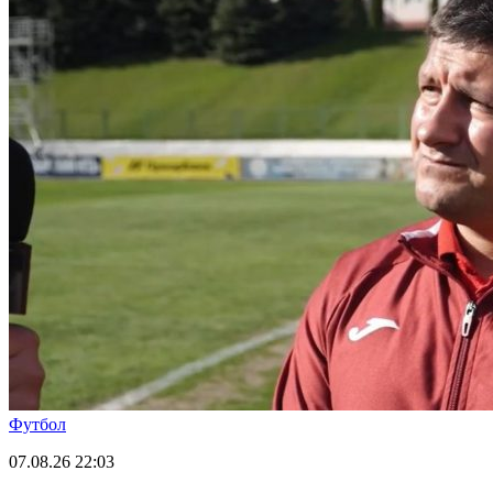
Футбол
07.08.26
22:03