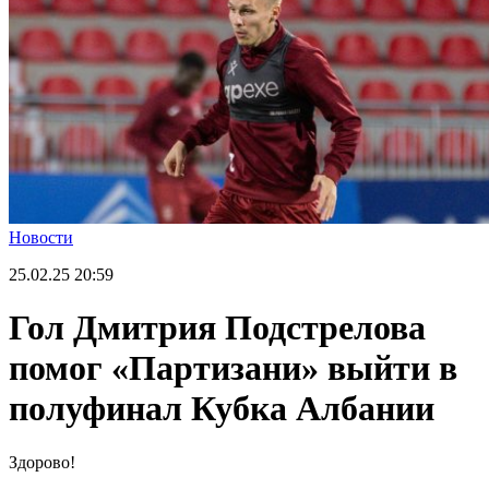
Новости
25.02.25
20:59
Гол Дмитрия Подстрелова
помог «Партизани» выйти в
полуфинал Кубка Албании
Здорово!