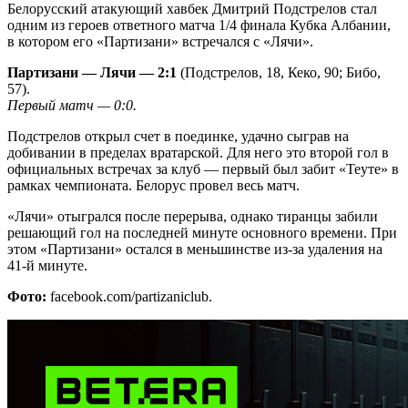
Белорусский атакующий хавбек Дмитрий Подстрелов стал
одним из героев ответного матча 1/4 финала Кубка Албании,
в котором его «Партизани» встречался с «Лячи».
Партизани — Лячи — 2:1
(Подстрелов, 18, Кеко, 90; Бибо,
57).
Первый матч — 0:0.
Подстрелов открыл счет в поединке, удачно сыграв на
добивании в пределах вратарской. Для него это второй гол в
официальных встречах за клуб — первый был забит «Теуте» в
рамках чемпионата. Белорус провел весь матч.
«Лячи» отыгрался после перерыва, однако тиранцы забили
решающий гол на последней минуте основного времени. При
этом «Партизани» остался в меньшинстве из-за удаления на
41-й минуте.
Фото:
facebook.com/partizaniclub.