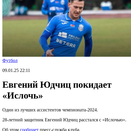
Футбол
09.01.25
22:11
Евгений Юдчиц покидает
«Ислочь»
Один из лучших ассистентов чемпионата-2024.
28-летний защитник Евгений Юдчиц расстался с «Ислочью».
Об этом
сообщает
пресс-служба клуба.