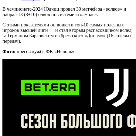
В чемпионате-2024 Юдчиц провел 30 матчей за «волков» и
набрал 13 (3+10) очков по системе «гол+пас».
С этими показателями он вошел в топ-10 самых полезных
игроков высшей лиги — и стал вторым распасовщиком вслед
за Германом Барковским из брестского «Динамо» (16 голевых
передач).
Фото:
пресс-служба ФК «Ислочь».