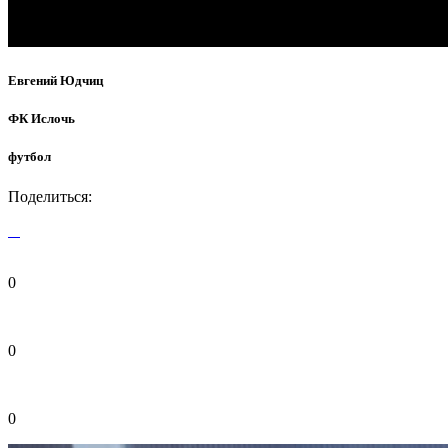
Евгений Юдчиц
ФК Ислочь
футбол
Поделиться:
0
0
0