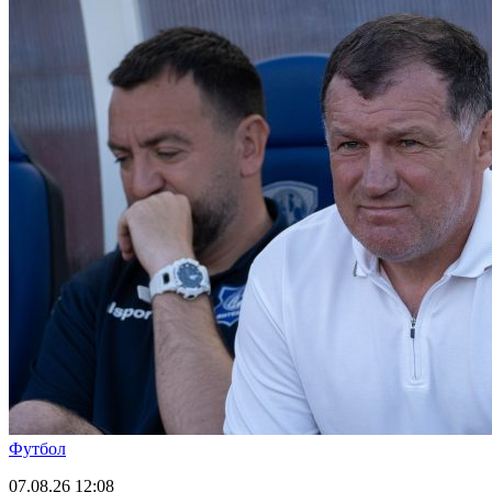
Футбол
07.08.26
12:08