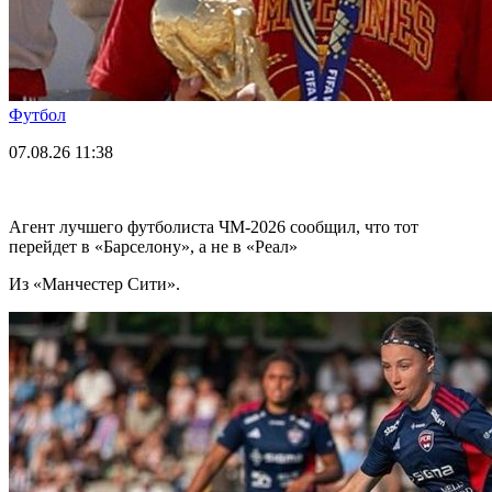
Футбол
07.08.26
11:38
Агент лучшего футболиста ЧМ-2026 cообщил, что тот
перейдет в «Барселону», а не в «Реал»
Из «Манчестер Сити».