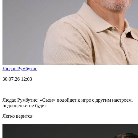
Людас Румбутис
30.07.26
12:03
Людас Румбутис: «Сьон» подойдет к игре с другим настроем,
недооценки не будет
Легко верится.