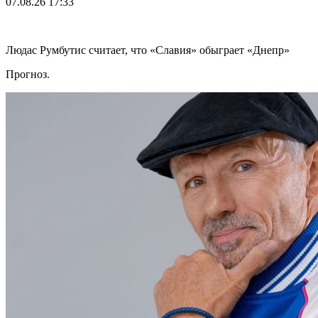
07.08.26
17:33
Людас Румбутис считает, что «Славия» обыграет «Днепр»
Прогноз.