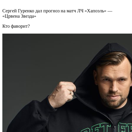
Сергей Гуренко дал прогноз на матч ЛЧ «Хапоэль» —
«Црвена Звезда»
Кто фаворит?