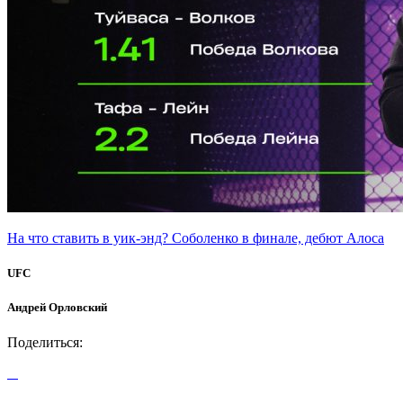
На что ставить в уик-энд? Соболенко в финале, дебют Алоса
UFC
Андрей Орловский
Поделиться: