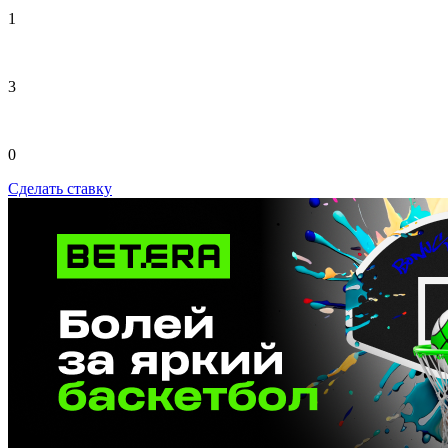
1
3
0
Сделать ставку