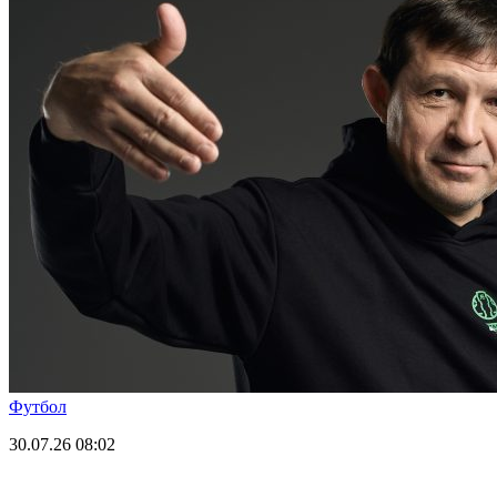
Футбол
30.07.26
08:02