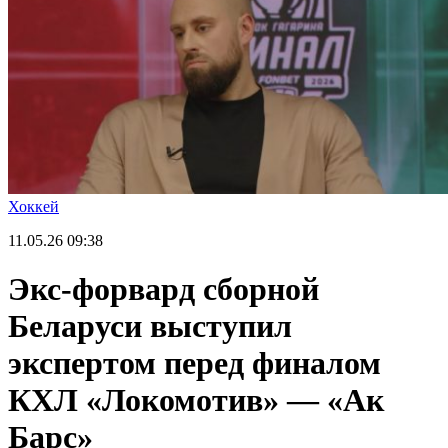
Хоккей
11.05.26
09:38
Экс-форвард сборной
Беларуси выступил
экспертом перед финалом
КХЛ «Локомотив» — «Ак
Барс»