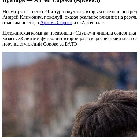
Несмотря на то что 29-й тур получился вторым в сезоне по сре
Андрей Климович, пожалуй, оказал реальное влияние на результ
отметим не его, а
Артема Сороко
из «Арсенала».
Дзержинская команда превзошла «Слуцк» и лишила соперника м
хозяев. 33-летний футболист второй раз в карьере отметился г
пору выступлений Сороко за БАТЭ.