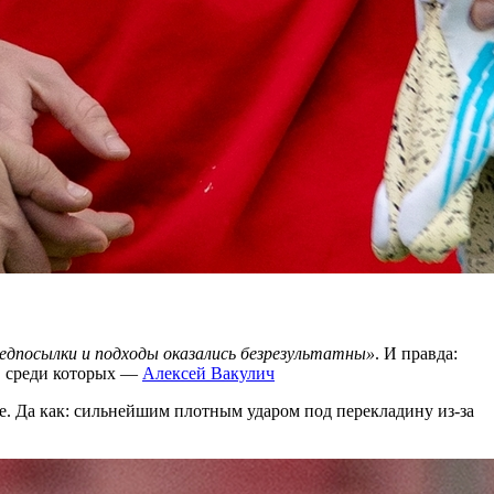
едпосылки и подходы оказались безрезультатны»
. И правда:
м, среди которых —
Алексей Вакулич
не. Да как: сильнейшим плотным ударом под перекладину из-за