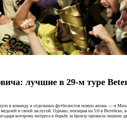
вича: лучшие в 29-м туре Bet
хнуло в команду и отдельных футболистов новую жизнь — и Ми
медалей и своей заслугой. Однако, невзирая на 5:0 в Витебске,
годаря которому интрига в борьбе за бронзу прожила лишние два