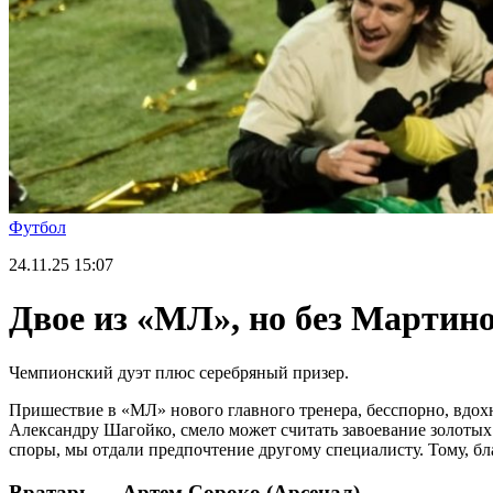
Футбол
24.11.25
15:07
Двое из «МЛ», но без Мартино
Чемпионский дуэт плюс серебряный призер.
Пришествие в «МЛ» нового главного тренера, бесспорно, вдо
Александру Шагойко, смело может считать завоевание золотых 
споры, мы отдали предпочтение другому специалисту. Тому, бла
Вратарь — Артем Сороко (Арсенал)