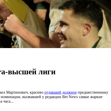
era-высшей лиги
хаил Мартинович, красиво
отдавший должное
предшественнику
 в номинации, вызвавшей у редакции Bet News самые жаркие
 часа...