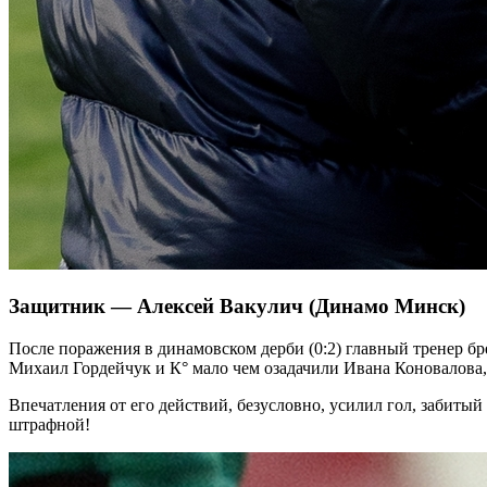
Защитник — Алексей Вакулич (Динамо Минск)
После поражения в динамовском дерби (0:2) главный тренер бр
Михаил Гордейчук и К° мало чем озадачили Ивана Коновалова,
Впечатления от его действий, безусловно, усилил гол, забиты
штрафной!