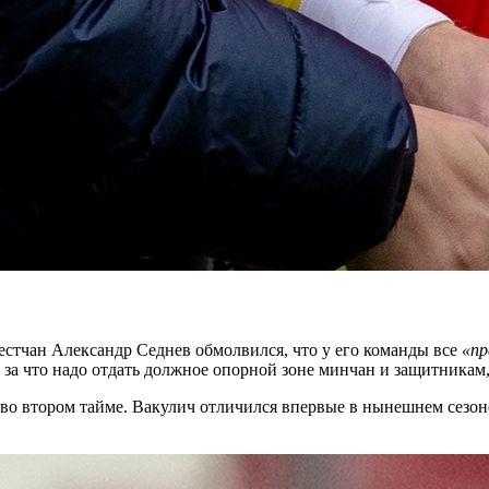
естчан Александр Седнев обмолвился, что у его команды все
«пр
 за что надо отдать должное опорной зоне минчан и защитника
й во втором тайме. Вакулич отличился впервые в нынешнем сезо