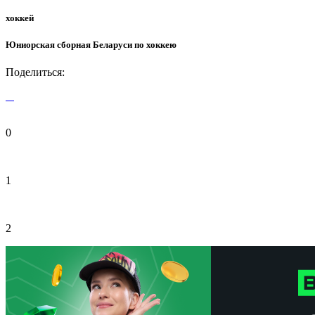
хоккей
Юниорская сборная Беларуси по хоккею
Поделиться:
0
1
2