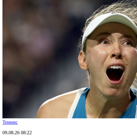
Теннис
09.08.26
08:22