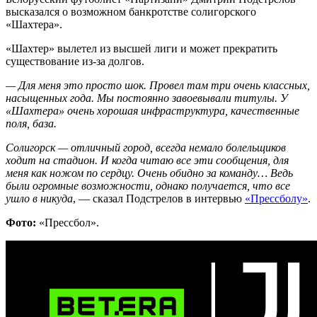
высказался о возможном банкротстве солигорского
«Шахтера».
«Шахтер» вылетел из высшей лиги и может прекратить
существование из-за долгов.
— Для меня это просто шок. Провел там три очень классных,
насыщенных года. Мы постоянно завоевывали титулы. У
«Шахтера» очень хорошая инфраструктура, качественные
поля, база.
Солигорск — отличный город, всегда немало болельщиков
ходит на стадион. И когда читаю все эти сообщения, для
меня как ножом по сердцу. Очень обидно за команду… Ведь
были огромные возможности, однако получается, что все
ушло в никуда
, — сказал Подстрелов в интервью
«Прессболу»
.
Фото:
«Прессбол».