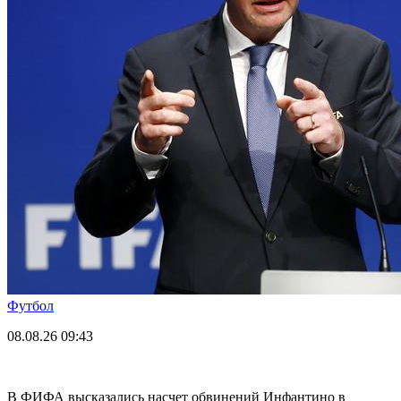
Футбол
08.08.26
09:43
В ФИФА высказались насчет обвинений Инфантино в