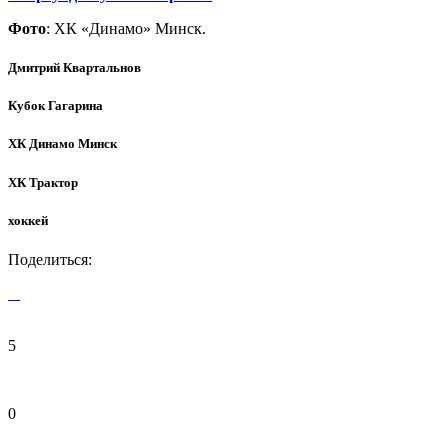
Фото
: ХК «Динамо» Минск.
Дмитрий Квартальнов
Кубок Гагарина
ХК Динамо Минск
ХК Трактор
хоккей
Поделиться:
5
0