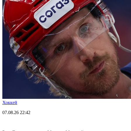
Хоккей
07.08.26
22:42