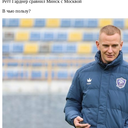
Ретт Гарднер сравнил Минск с Москвой
В чью пользу?