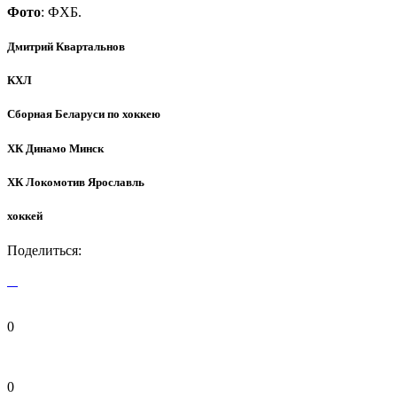
Фото
: ФХБ.
Дмитрий Квартальнов
КХЛ
Сборная Беларуси по хоккею
ХК Динамо Минск
ХК Локомотив Ярославль
хоккей
Поделиться:
0
0