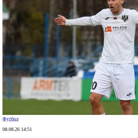
Футбол
08.08.26
14:51