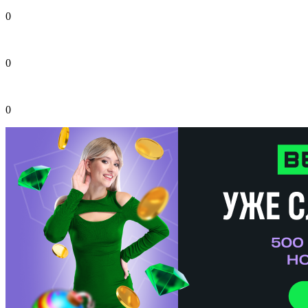
0
0
0