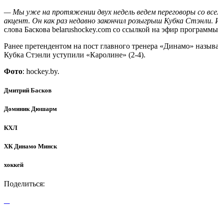
— Мы уже на протяжении двух недель ведем переговоры со все
акцент. Он как раз недавно закончил розыгрыш Кубка Стэнли.
слова Баскова belarushockey.com со ссылкой на эфир программы
Ранее претендентом на пост главного тренера «Динамо» назы
Кубка Стэнли уступили «Каролине» (2-4).
Фото
: hockey.by.
Дмитрий Басков
Доминик Дюшарм
КХЛ
ХК Динамо Минск
хоккей
Поделиться: