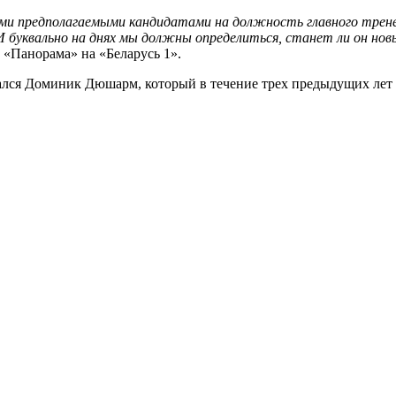
ми предполагаемыми кандидатами на должность главного тренер
 И буквально на днях мы должны определиться, станет ли он нов
 «Панорама» на «Беларусь 1».
вался Доминик Дюшарм, который в течение трех предыдущих лет