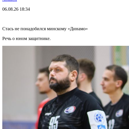
06.08.26
18:34
Стась не понадобился минскому «Динамо»
Речь о юном защитнике.