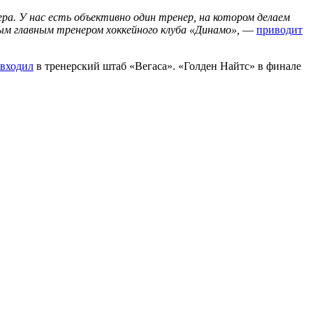
а. У нас есть объективно один тренер, на котором делаем
ым главным тренером хоккейного клуба «Динамо»,
—
приводит
входил
в тренерский штаб «Вегаса». «Голден Найтс» в финале