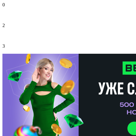
0
2
3