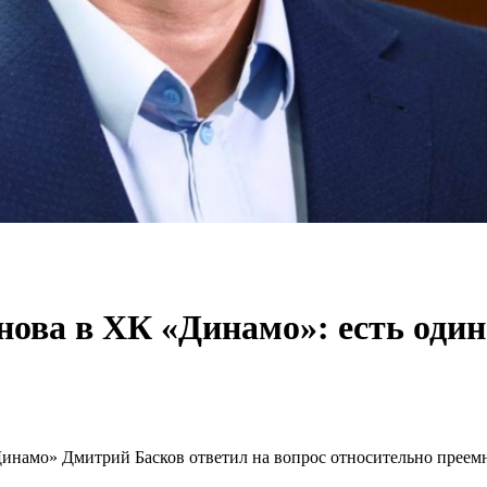
ова в ХК «Динамо»: есть один
Динамо» Дмитрий Басков ответил на вопрос относительно преем