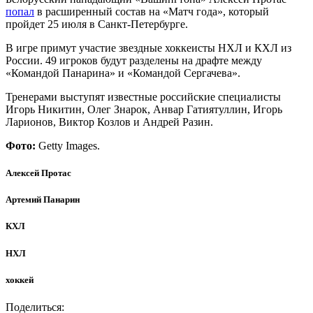
попал
в расширенный состав на «Матч года», который
пройдет 25 июля в Санкт-Петербурге.
В игре примут участие звездные хоккеисты НХЛ и КХЛ из
России. 49 игроков будут разделены на драфте между
«Командой Панарина» и «Командой Сергачева».
Тренерами выступят известные российские специалисты
Игорь Никитин, Олег Знарок, Анвар Гатиятуллин, Игорь
Ларионов, Виктор Козлов и Андрей Разин.
Фото:
Getty Images.
Алексей Протас
Артемий Панарин
КХЛ
НХЛ
хоккей
Поделиться: