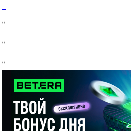
0
0
0