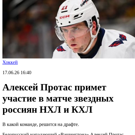
Хоккей
17.06.26
16:40
Алексей Протас примет
участие в матче звездных
россиян НХЛ и КХЛ
В какой команде, решится на драфте.
Белорусский нападающий «Вашингтона» Алексей Протас