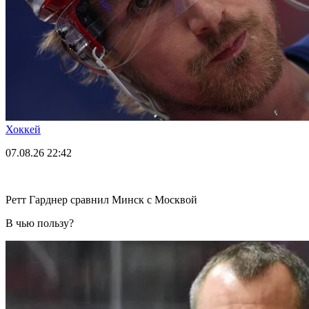
Хоккей
07.08.26
22:42
Ретт Гарднер сравнил Минск с Москвой
В чью пользу?