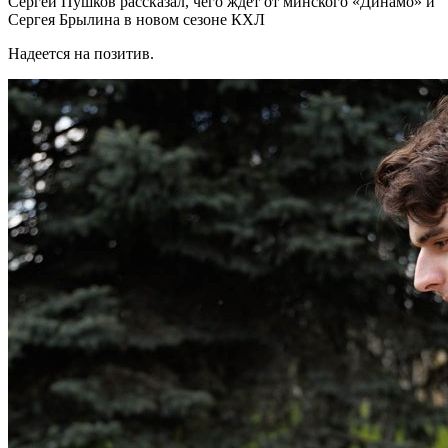
Сергей Пушков рассказал, чего ждет от минского «Динамо» и
Сергея Брылина в новом сезоне КХЛ
Надеется на позитив.