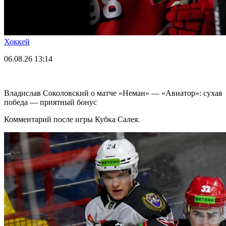
Хоккей
06.08.26
13:14
Владислав Соколовский о матче «Неман» — «Авиатор»: сухая
победа — приятный бонус
Комментарий после игры Кубка Салея.