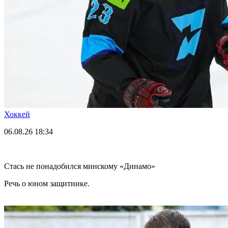
Хоккей
06.08.26
18:34
Стась не понадобился минскому «Динамо»
Речь о юном защитнике.