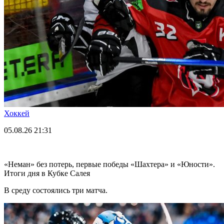
Хоккей
05.08.26
21:31
«Неман» без потерь, первые победы «Шахтера» и «Юности».
Итоги дня в Кубке Салея
В среду состоялись три матча.