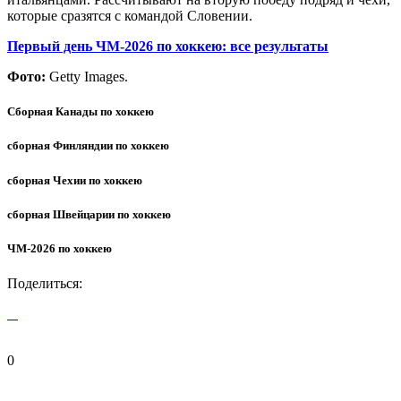
которые сразятся с командой Словении.
Первый день ЧМ-2026 по хоккею: все результаты
Фото:
Getty Images.
Сборная Канады по хоккею
сборная Финляндии по хоккею
сборная Чехии по хоккею
сборная Швейцарии по хоккею
ЧМ-2026 по хоккею
Поделиться:
0