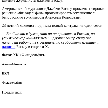
Мнение журналиста Джейми Баскоу.
Американский журналист Джейми Баскоу прокомментировал
решение «Филадельфии» пролонгировать соглашение с
белорусским голкипером Алексеем Колосовым.
23-летний хоккеист подписал новый контракт на один сезон.
— Вообще-то я думал, что он отправится в Россию, но
[генменеджер «Филадельфии»] Дэнни Бриер сразу же
начинает работать с ограниченно свободными агентами
, —
написал
Баскоу в соцсети Х.
Фото
: ХК «Филадельфия».
Алексей Колосов
НХЛ
Филадельфия
Поделиться: