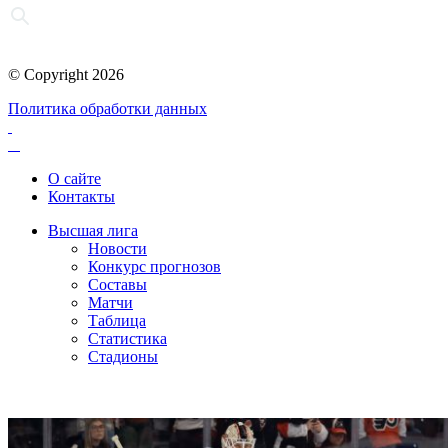
© Copyright 2026
Политика обработки данных
О сайте
Контакты
Высшая лига
Новости
Конкурс прогнозов
Составы
Матчи
Таблица
Статистика
Стадионы