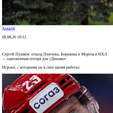
Хоккей
08.08.26
10:12
Сергей Пушков: отъезд Пинчука, Борикова и Мороза в НХЛ
— однозначная потеря для «Динамо»
Игроки, с которыми он в свое время работал.