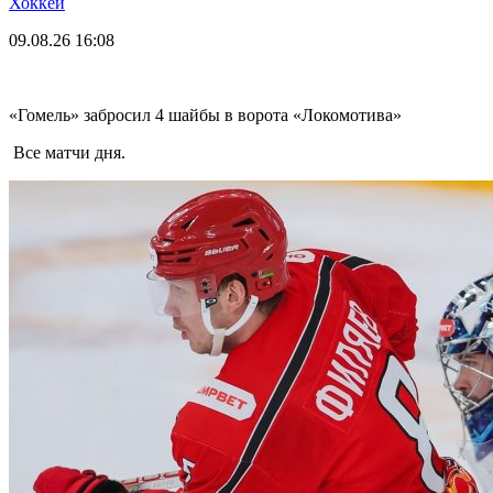
Хоккей
09.08.26
16:08
«Гомель» забросил 4 шайбы в ворота «Локомотива»
Все матчи дня.