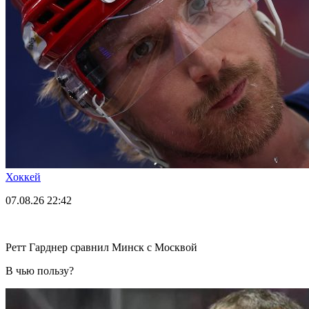
Хоккей
07.08.26
22:42
Ретт Гарднер сравнил Минск с Москвой
В чью пользу?