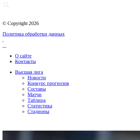
© Copyright 2026
Политика обработки данных
О сайте
Контакты
Высшая лига
Новости
Конкурс прогнозов
Составы
Матчи
Таблица
Статистика
Стадионы