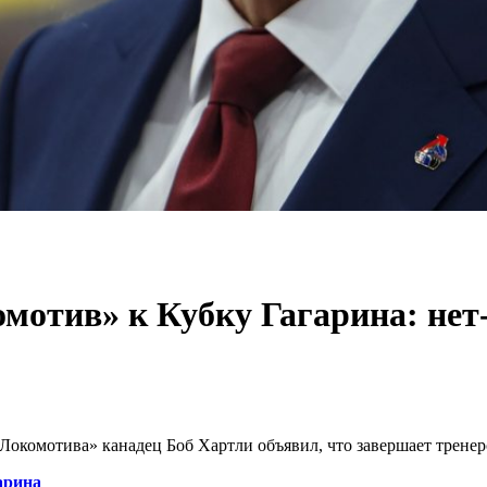
мотив» к Кубку Гагарина: нет
Локомотива» канадец Боб Хартли объявил, что завершает тренер
арина