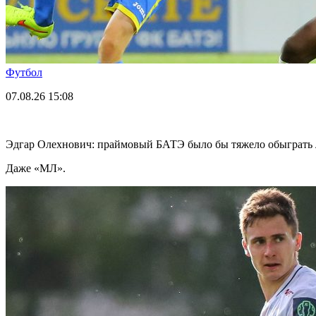
Футбол
07.08.26
15:08
Эдгар Олехнович: праймовый БАТЭ было бы тяжело обыграть 
Даже «МЛ».