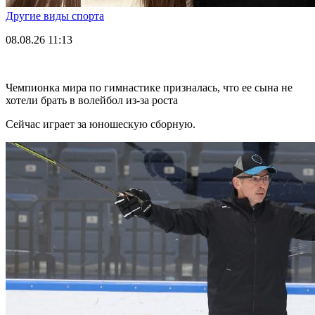
Другие виды спорта
08.08.26
11:13
Чемпионка мира по гимнастике призналась, что ее сына не
хотели брать в волейбол из-за роста
Сейчас играет за юношескую сборную.