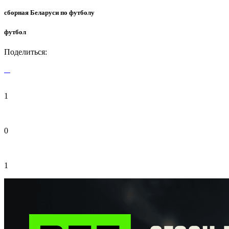
сборная Беларуси по футболу
футбол
Поделиться:
1
0
1