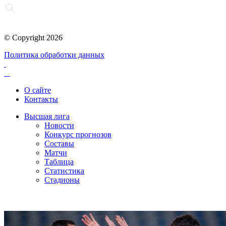
© Copyright 2026
Политика обработки данных
О сайте
Контакты
Высшая лига
Новости
Конкурс прогнозов
Составы
Матчи
Таблица
Статистика
Стадионы