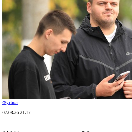
Футбол
07.08.26
21:17