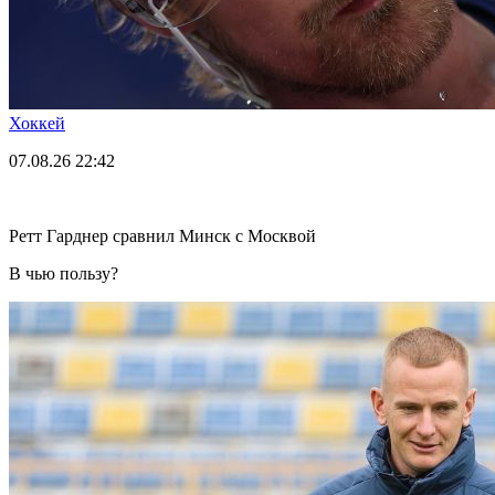
Хоккей
07.08.26
22:42
Ретт Гарднер сравнил Минск с Москвой
В чью пользу?