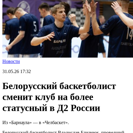
Новости
31.05.26
17:32
Белорусский баскетболист
сменит клуб на более
статусный в Д2 России
Из «Барнаула» — в «Челбаскет».
Белорусский баскетболист Владислав Близнюк, проведший