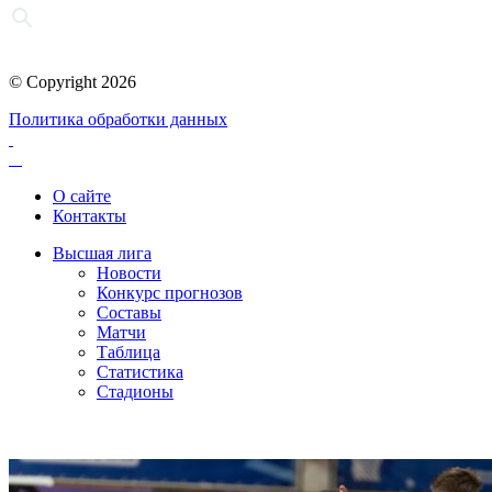
© Copyright 2026
Политика обработки данных
О сайте
Контакты
Высшая лига
Новости
Конкурс прогнозов
Составы
Матчи
Таблица
Статистика
Стадионы