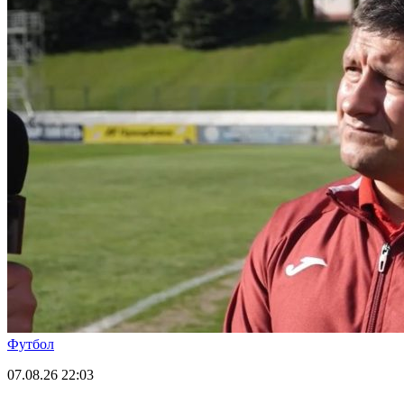
Футбол
07.08.26
22:03