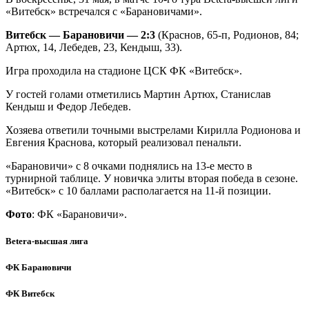
«Витебск» встречался с «Барановичами».
Витебск — Барановичи — 2:3
(Краснов, 65-п, Родионов, 84;
Артюх, 14, Лебедев, 23, Кендыш, 33).
Игра проходила на стадионе ЦСК ФК «Витебск».
У гостей голами отметились Мартин Артюх, Станислав
Кендыш и Федор Лебедев.
Хозяева ответили точными выстрелами Кирилла Родионова и
Евгения Краснова, который реализовал пенальти.
«Барановичи» с 8 очками поднялись на 13-е место в
турнирной таблице. У новичка элиты вторая победа в сезоне.
«Витебск» с 10 баллами располагается на 11-й позиции.
Фото
: ФК «Барановичи».
Betera-высшая лига
ФК Барановичи
ФК Витебск