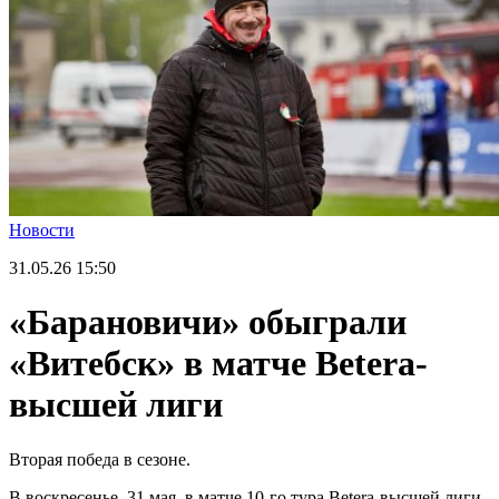
Новости
31.05.26
15:50
«Барановичи» обыграли
«Витебск» в матче Betera-
высшей лиги
Вторая победа в сезоне.
В воскресенье, 31 мая, в матче 10-го тура Betera-высшей лиги