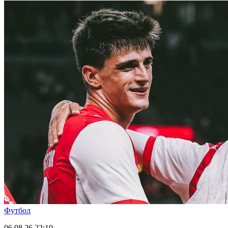
Футбол
06.08.26
22:19