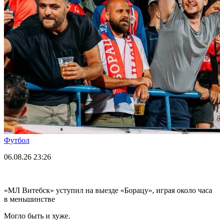
Футбол
06.08.26
23:26
«МЛ Витебск» уступил на выезде «Борацу», играя около часа
в меньшинстве
Могло быть и хуже.