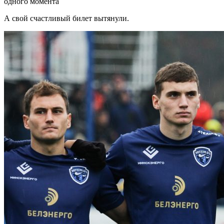
одного момента
А свой счастливый билет вытянули.