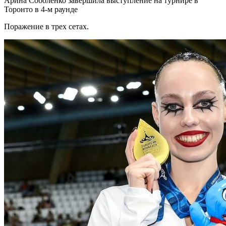
Арина Соболенко завершила выступление на турнире в
Торонто в 4-м раунде
Поражение в трех сетах.