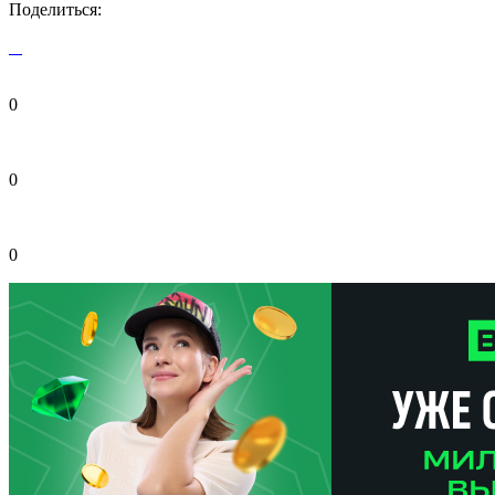
Поделиться:
0
0
0