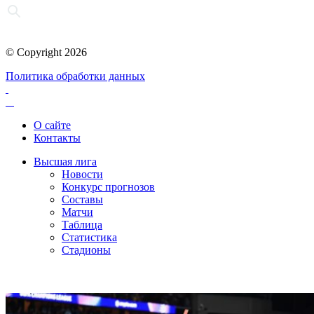
© Copyright 2026
Политика обработки данных
О сайте
Контакты
Высшая лига
Новости
Конкурс прогнозов
Составы
Матчи
Таблица
Статистика
Стадионы