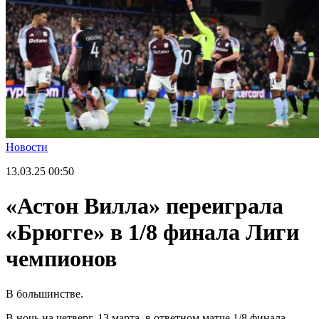
Новости
13.03.25
00:50
«Астон Вилла» переиграла
«Брюгге» в 1/8 финала Лиги
чемпионов
В большинстве.
В ночь на четверг, 13 марта, в ответном матче 1/8 финала