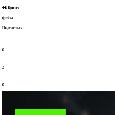
ФК Брюгге
футбол
Поделиться:
0
2
0