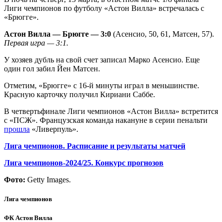
Лиги чемпионов по футболу «Астон Вилла» встречалась с
«Брюгге».
Астон Вилла — Брюгге — 3:0
(Асенсио, 50, 61, Матсен, 57).
Первая игра — 3:1.
У хозяев дубль на свой счет записал Марко Асенсио. Еще
один гол забил Йен Матсен.
Отметим, «Брюгге» с 16-й минуты играл в меньшинстве.
Красную карточку получил Кириани Саббе.
В четвертьфинале Лиги чемпионов «Астон Вилла» встретится
с «ПСЖ». Французская команда накануне в серии пенальти
прошла
«Ливерпуль».
Лига чемпионов. Расписание и результаты матчей
Лига чемпионов-2024/25. Конкурс прогнозов
Фото:
Getty Images.
Лига чемпионов
ФК Астон Вилла