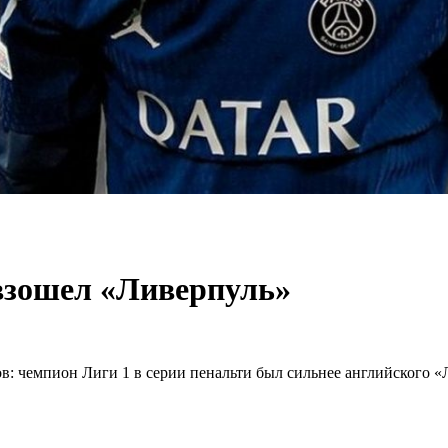
взошел «Ливерпуль»
 чемпион Лиги 1 в серии пенальти был сильнее английского «