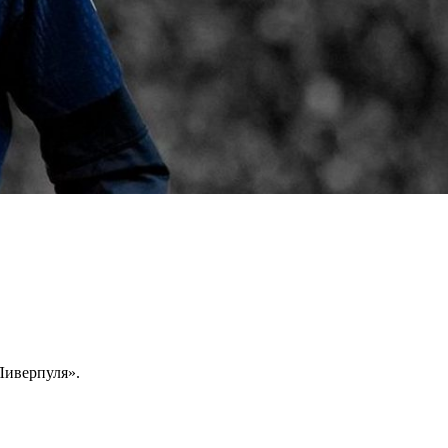
Ливерпуля».