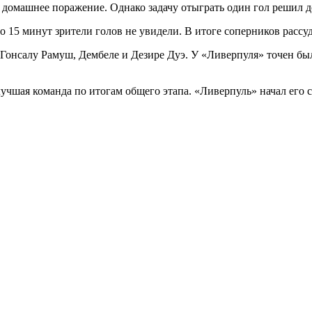
омашнее поражение. Однако задачу отыграть один гол решил дов
 15 минут зрители голов не увидели. В итоге соперников рассуд
 Гонсалу Рамуш, Дембеле и Дезире Дуэ. У «Ливерпуля» точен б
учшая команда по итогам общего этапа. «Ливерпуль» начал его с