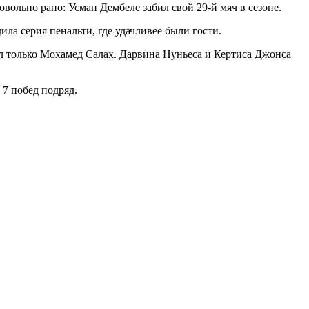
ольно рано: Усман Дембеле забил свой 29-й мяч в сезоне.
ила серия пенальти, где удачливее были гости.
ыл только Мохамед Салах. Дарвина Нуньеса и Кертиса Джонса
 7 побед подряд.