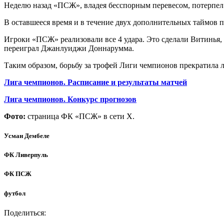
Неделю назад «ПСЖ», владея бесспорным перевесом, потерпел д
В оставшееся время и в течение двух дополнительных таймов по
Игроки «ПСЖ» реализовали все 4 удара. Это сделали Витинья,
переиграл Джанлуиджи Доннарумма.
Таким образом, борьбу за трофей Лиги чемпионов прекратила л
Лига чемпионов. Расписание и результаты матчей
Лига чемпионов. Конкурс прогнозов
Фото:
страница ФК «ПСЖ» в сети Х.
Усман Дембеле
ФК Ливерпуль
ФК ПСЖ
футбол
Поделиться: