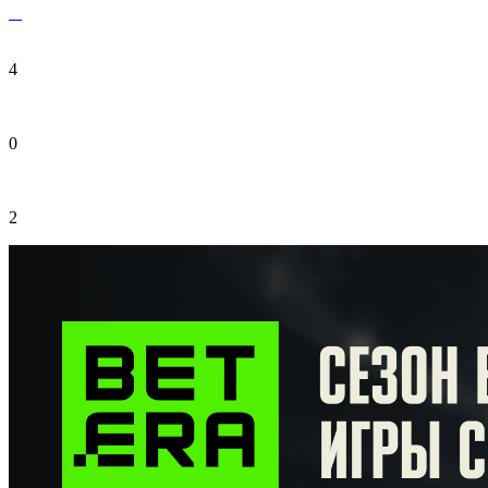
4
0
2