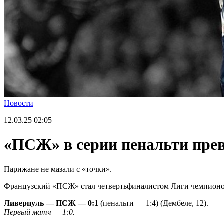
Новости
12.03.25
02:05
«ПСЖ» в серии пенальти пре
Парижане не мазали с «точки».
Французский «ПСЖ» стал четвертьфиналистом Лиги чемпионов:
Ливерпуль — ПСЖ — 0:1
(пенальти — 1:4) (Дембеле, 12).
Первый матч — 1:0.