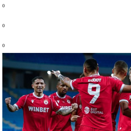
0
0
0