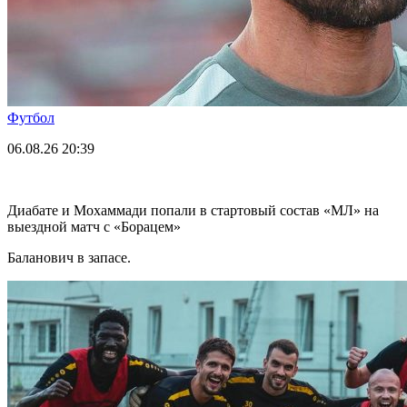
Футбол
06.08.26
20:39
Диабате и Мохаммади попали в стартовый состав «МЛ» на
выездной матч с «Борацем»
Баланович в запасе.