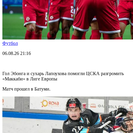
Футбол
06.08.26
21:16
Гол Эбонга и сухарь Лапоухова помогли ЦСКА разгромить
«Маккаби» в Лиге Европы
Матч прошел в Батуми.