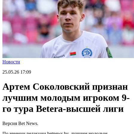
Новости
25.05.26
17:09
Артем Соколовский признан
лучшим молодым игроком 9-
го тура Betera-высшей лиги
Версия Bet News.
По мнении редакции betnews.by, лучшим молодым