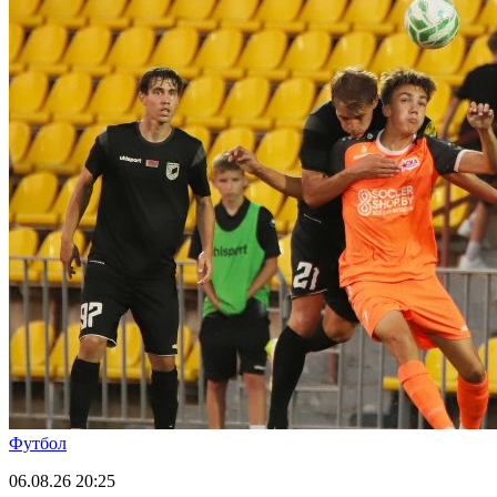
Футбол
06.08.26
20:25