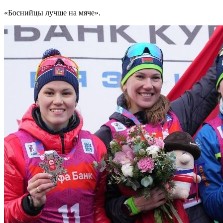
«Боснийцы лучше на мяче».