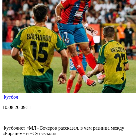
Футбол
10.08.26
09:11
Футболист «МЛ» Бочеров рассказал, в чем разница между
«Борацем» и «Сутьеской»