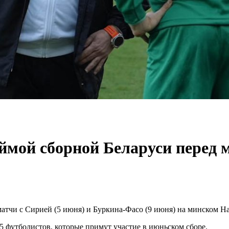
оймой сборной Беларуси перед 
атчи с Сирией (5 июня) и Буркина-Фасо (9 июня) на минском Н
5 футболистов, которые примут участие в июньском сборе.