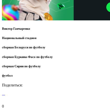
Виктор Ганчаренко
Национальный стадион
сборная Беларуси по футболу
сборная Буркина-Фасо по футболу
сборная Сирии по футболу
футбол
Поделиться:
0