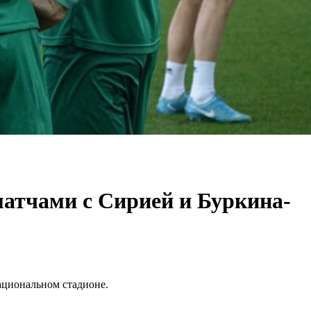
матчами с Сирией и Буркина-
ациональном стадионе.