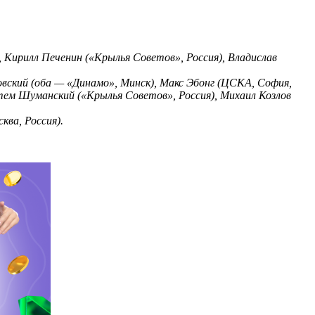
, Кирилл Печенин («Крылья Советов», Россия), Владислав
овский (оба — «Динамо», Минск), Макс Эбонг (ЦСКА, София,
Артем Шуманский («Крылья Советов», Россия), Михаил Козлов
ква, Россия).