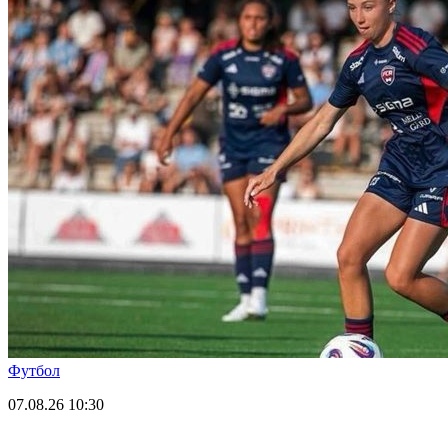
Футбол
07.08.26
10:30