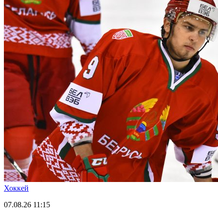
Хоккей
07.08.26
11:15