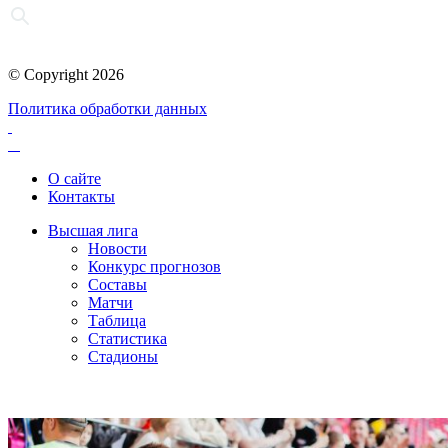
© Copyright 2026
Политика обработки данных
О сайте
Контакты
Высшая лига
Новости
Конкурс прогнозов
Составы
Матчи
Таблица
Статистика
Стадионы