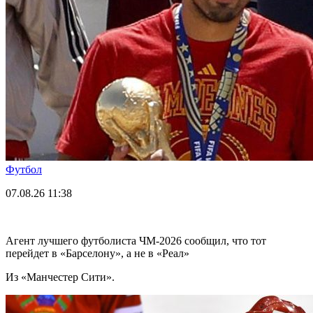
Футбол
07.08.26
11:38
Агент лучшего футболиста ЧМ-2026 cообщил, что тот
перейдет в «Барселону», а не в «Реал»
Из «Манчестер Сити».