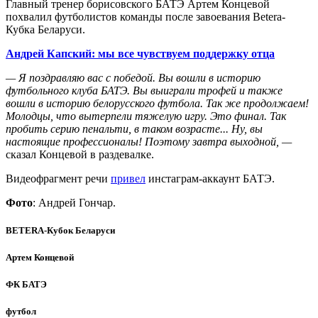
Главный тренер борисовского БАТЭ Артем Концевой
похвалил футболистов команды после завоевания Betera-
Кубка Беларуси.
Андрей Капский: мы все чувствуем поддержку отца
— Я поздравляю вас с победой. Вы вошли в историю
футбольного клуба БАТЭ. Вы выиграли трофей и также
вошли в историю белорусского футбола. Так же продолжаем!
Молодцы, что вытерпели тяжелую игру. Это финал. Так
пробить серию пенальти, в таком возрасте... Ну, вы
настоящие профессионалы! Поэтому завтра выходной, —
сказал Концевой в раздевалке.
Видеофрагмент речи
привел
инстаграм-аккаунт БАТЭ.
Фото
: Андрей Гончар.
BETERA-Кубок Беларуси
Артем Концевой
ФК БАТЭ
футбол