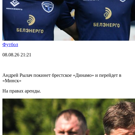
Футбол
08.08.26
21:21
Андрей Рылач покинет брестское «Динамо» и перейдет в
«Минск»
На правах аренды.