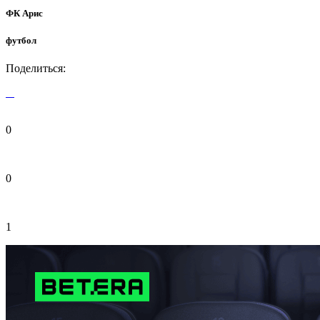
ФК Арис
футбол
Поделиться:
0
0
1