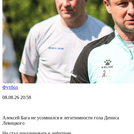
Футбол
08.08.26
20:58
Алексей Бага не усомнился в легитимности гола Дениса
Левицкого
Не стал апеллировать к арбитрам.