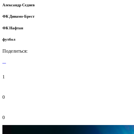
Александр Седнев
ФК Динамо-Брест
ФК Нафтан
футбол
Поделиться:
1
0
0