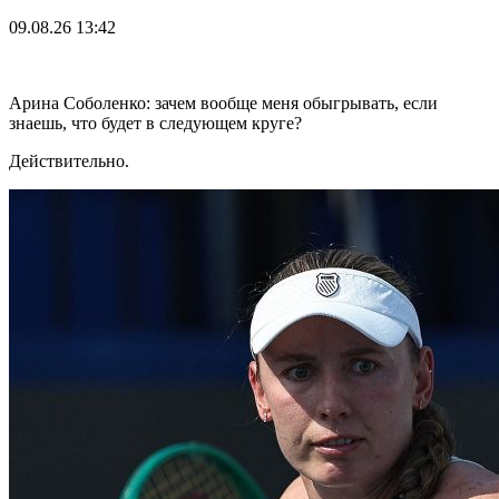
09.08.26
13:42
Арина Соболенко: зачем вообще меня обыгрывать, если
знаешь, что будет в следующем круге?
Действительно.