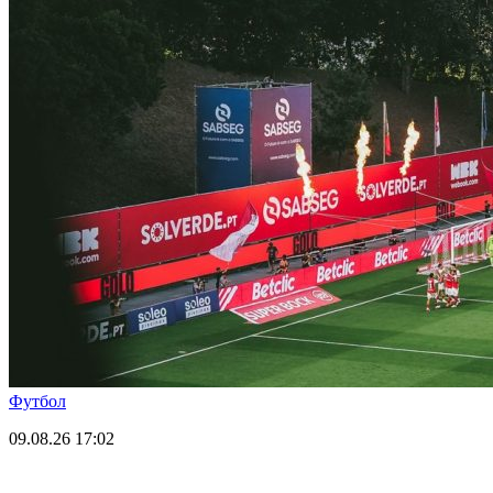
Футбол
09.08.26
17:02