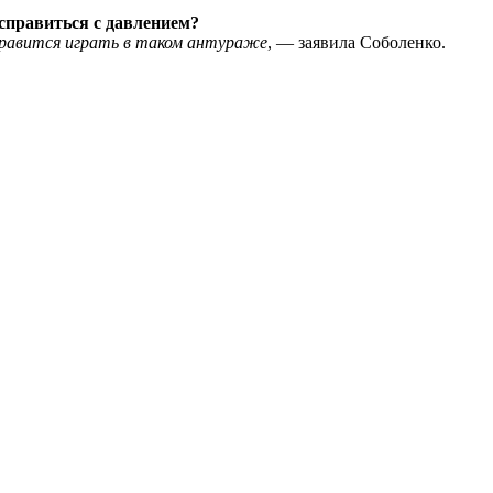
 справиться с давлением?
нравится играть в таком антураже
, — заявила Соболенко.