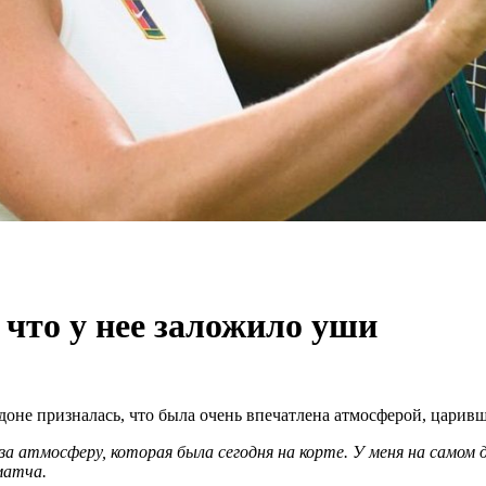
 что у нее заложило уши
не призналась, что была очень впечатлена атмосферой, царивш
а атмосферу, которая была сегодня на корте. У меня на самом 
 матча.