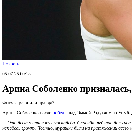
Новости
05.07.25
00:18
Арина Соболенко призналась,
Фигура речи или правда?
Арина Соболенко после
победы
над Эммой Радукану на Уимблдо
— Это была очень тяжелая победа. Спасибо, ребята, большое з
как здесь громко. Честно, мурашки были на протяжении всего