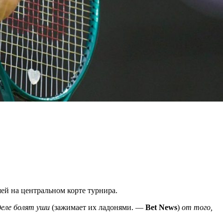
ей на центральном корте турнира.
деле болят уши
(зажимает их ладонями. —
Bet News
)
от того,