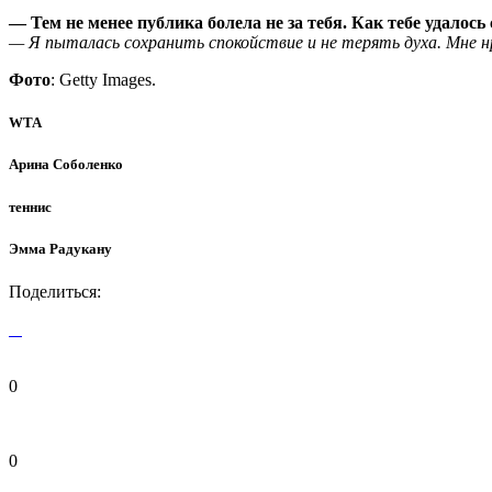
— Тем не менее публика болела не за тебя. Как тебе удалось
— Я пыталась сохранить спокойствие и не терять духа. Мне 
Фото
: Getty Images.
WTA
Арина Соболенко
теннис
Эмма Радукану
Поделиться:
0
0