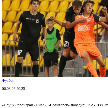
Футбол
06.08.26
20:25
«Слуцк» проиграл «Ниве», «Солигорск» победил СКА-1938. Рез