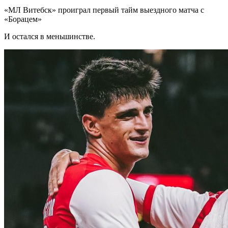
«МЛ Витебск» проиграл первый тайм выездного матча с
«Борацем»
И остался в меньшинстве.