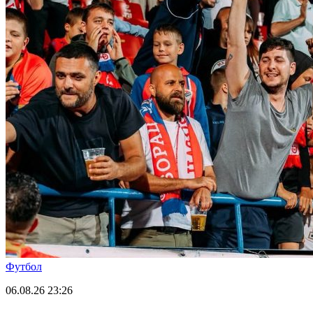
Футбол
06.08.26
23:26