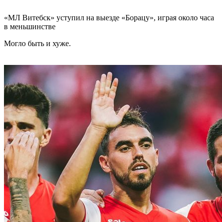
«МЛ Витебск» уступил на выезде «Борацу», играя около часа
в меньшинстве
Могло быть и хуже.