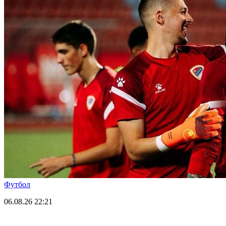
Футбол
06.08.26
22:21