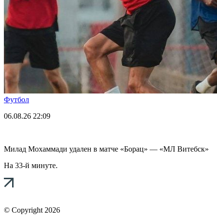
Футбол
06.08.26
22:09
Милад Мохаммади удален в матче «Борац» — «МЛ Витебск»
На 33-й минуте.
© Copyright 2026