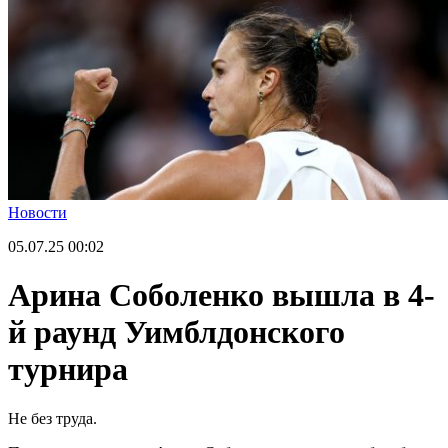
Новости
05.07.25
00:02
Арина Соболенко вышла в 4-
й раунд Уимблдонского
турнира
Не без труда.