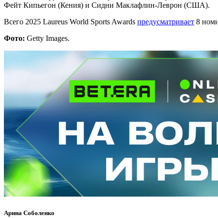
Фейт Кипьегон (Кения) и Сидни Маклафлин-Леврон (США).
Всего 2025 Laureus World Sports Awards
предусматривает
8 номи
Фото:
Getty Images.
Арина Соболенко