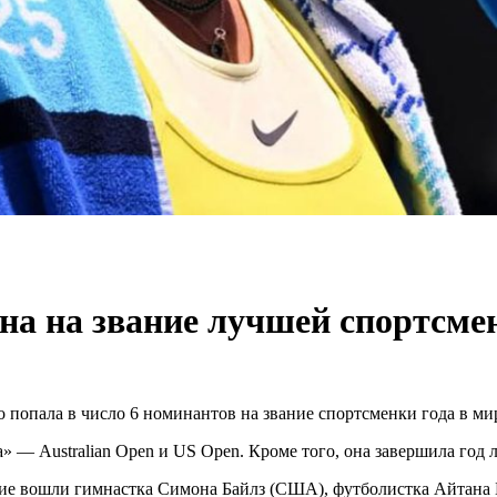
а на звание лучшей спортсмен
 попала в число 6 номинантов на звание спортсменки года в мир
» — Australian Open и US Open. Кроме того, она завершила год
ние вошли гимнастка Симона Байлз (США), футболистка Айтана 