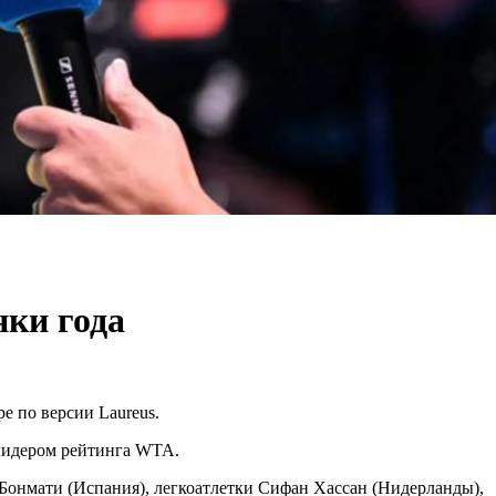
ки года
е по версии Laureus.
 лидером рейтинга WTA.
Бонмати (Испания), легкоатлетки Сифан Хассан (Нидерланды),