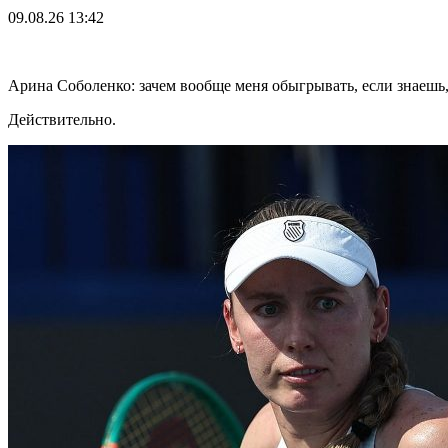
09.08.26
13:42
Арина Соболенко: зачем вообще меня обыгрывать, если знаешь,
Действительно.