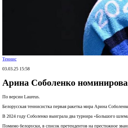
Теннис
03.03.25
15:58
Арина Соболенко номинирован
По версии Laureus.
Белорусская теннисистка первая ракетка мира Арина Соболенко
В 2024 году Соболенко выиграла два турнира «Большого шлема
Помимо белоруски, в список претендентов на престижное зва