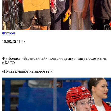
Футбол
10.08.26
11:58
Футболист «Барановичей» подарил детям пиццу после матча
с БАТЭ
«Пусть кушают на здоровье!»