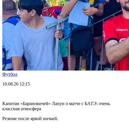
Футбол
10.08.26
12:15
Капитан «Барановичей» Лапун о матче с БАТЭ: очень
классная атмосфера
Резюме после яркой ничьей.