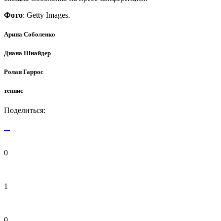
Фото
: Getty Images.
Арина Соболенко
Диана Шнайдер
Ролан Гаррос
теннис
Поделиться:
0
1
0