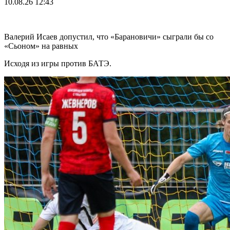
10.08.26
12:43
Валерий Исаев допустил, что «Барановичи» сыграли бы со
«Сьоном» на равных
Исходя из игры против БАТЭ.