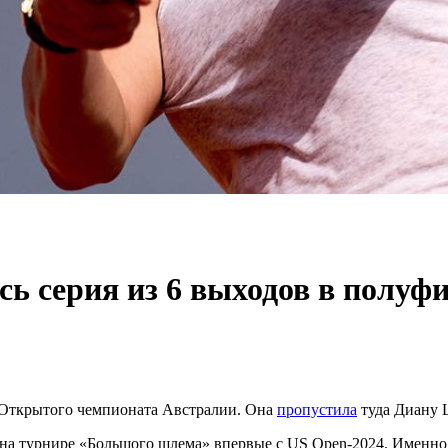
ь серия из 6 выходов в полуф
 Открытого чемпионата Австралии. Она
пропустила
туда Диану 
 на турнире «Большого шлема» впервые с US Open-2024. Именно 