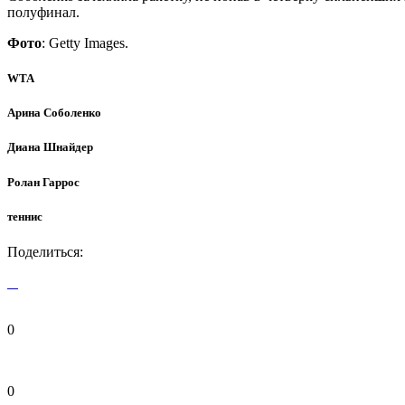
полуфинал.
Фото
: Getty Images.
WTA
Арина Соболенко
Диана Шнайдер
Ролан Гаррос
теннис
Поделиться:
0
0