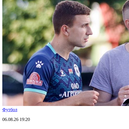
Футбол
06.08.26
19:20