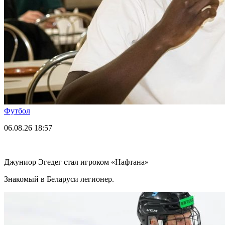
Футбол
06.08.26
18:57
Джуниор Эгедег стал игроком «Нафтана»
Знакомый в Беларуси легионер.