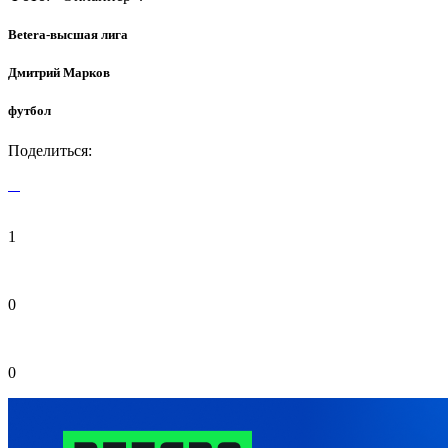
Betera-высшая лига
Дмитрий Марков
футбол
Поделиться:
1
0
0