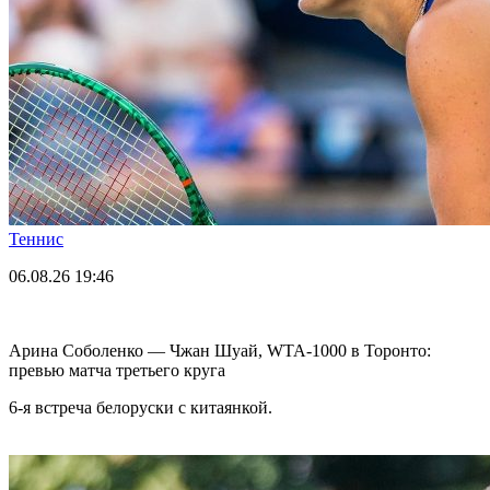
Теннис
06.08.26
19:46
Арина Соболенко — Чжан Шуай, WTA-1000 в Торонто:
превью матча третьего круга
6-я встреча белоруски с китаянкой.