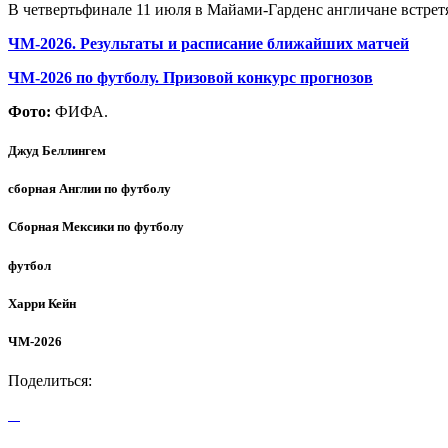
В четвертьфинале 11 июля в Майами-Гарденс англичане встрет
ЧМ-2026. Результаты и расписание ближайших матчей
ЧМ-2026 по футболу. Призовой конкурс прогнозов
Фото:
ФИФА.
Джуд Беллингем
сборная Англии по футболу
Сборная Мексики по футболу
футбол
Харри Кейн
ЧМ-2026
Поделиться: