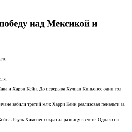
победу над Мексикой и
ев.
еля.
Сака и Харри Кейн. До перерыва Хулиан Киньонес один гол
чане забили третий мяч: Харри Кейн реализовал пенальти за
ейна. Рауль Хименес сократил разницу в счете. Однако на