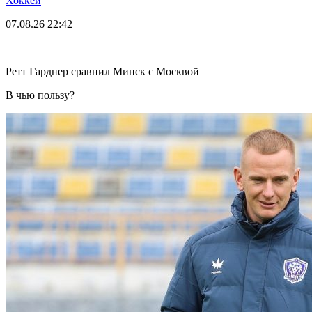
Хоккей
07.08.26
22:42
Ретт Гарднер сравнил Минск с Москвой
В чью пользу?