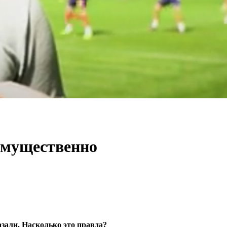
имущественно
зали. Насколько это правда?