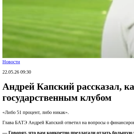
Новости
22.05.26
09:30
Андрей Капский рассказал, к
государственным клубом
«Либо 51 процент, либо никак».
Глава БАТЭ Андрей Капский ответил на вопросы о финансиров
— Говорят, что вам конкретно предлагали отдать большую ч