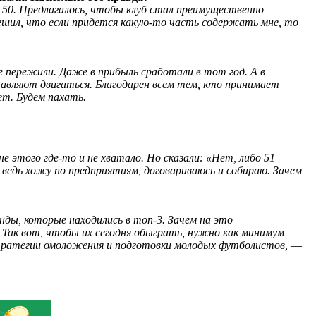
 50. Предлагалось, чтобы клуб стал преимущественно
ешил, что если придется какую-то часть содержать мне, то
е пережили. Даже в прибыль сработали в тот год. А в
тавляют двигаться. Благодарен всем тем, кто принимает
ет. Будем пахать.
 этого где-то и не хватало. Но сказали: «Нет, либо 51
 я ведь хожу по предприятиям, договариваюсь и собираю. Зачем
нды, которые находились в топ-3. Зачем на это
 Так вот, чтобы их сегодня обыграть, нужно как минимум
стратегии омоложения и подготовки молодых футболистов,
—