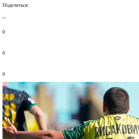
Поделиться:
0
0
0