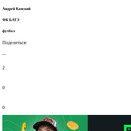
Андрей Капский
ФК БАТЭ
футбол
Поделиться:
2
0
0