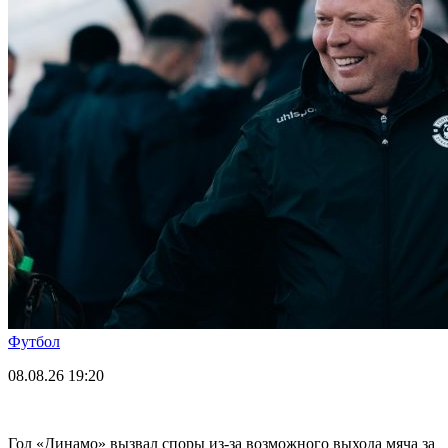
Футбол
08.08.26
19:20
Гол «Динамо» вызвал споры из-за возможного выхода мяча за