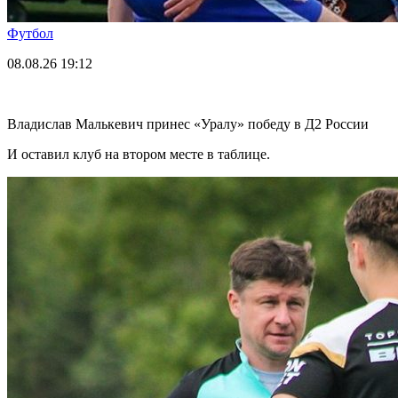
Футбол
08.08.26
19:12
Владислав Малькевич принес «Уралу» победу в Д2 России
И оставил клуб на втором месте в таблице.