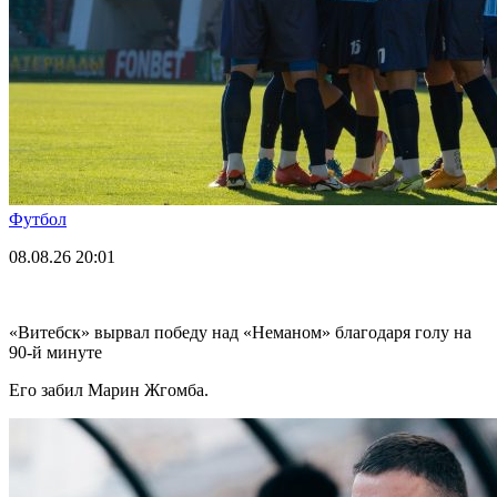
Футбол
08.08.26
20:01
«Витебск» вырвал победу над «Неманом» благодаря голу на
90-й минуте
Его забил Марин Жгомба.