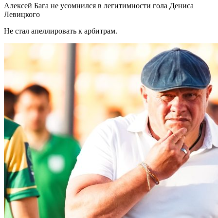
Алексей Бага не усомнился в легитимности гола Дениса
Левицкого
Не стал апеллировать к арбитрам.