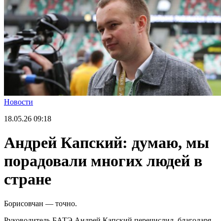
Новости
18.05.26
09:18
Андрей Капский: думаю, мы
порадовали многих людей в
стране
Борисовчан — точно.
Руководитель БАТЭ Андрей Капский перечислил, благодаря