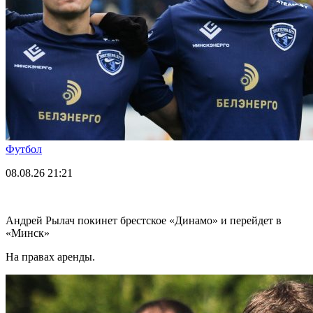
Футбол
08.08.26
21:21
Андрей Рылач покинет брестское «Динамо» и перейдет в
«Минск»
На правах аренды.