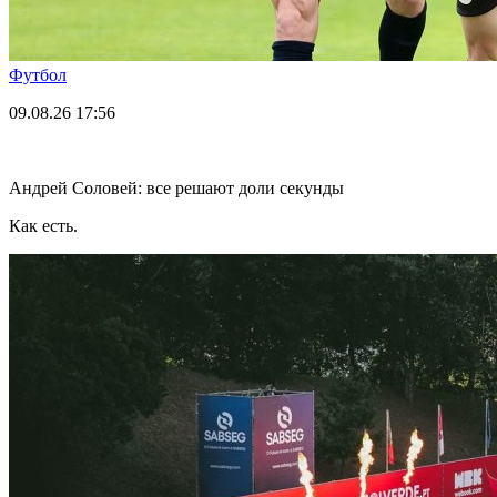
Футбол
09.08.26
17:56
Андрей Соловей: все решают доли секунды
Как есть.