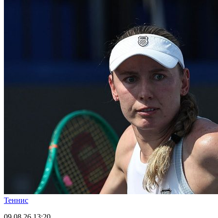
Теннис
09.08.26
13:20