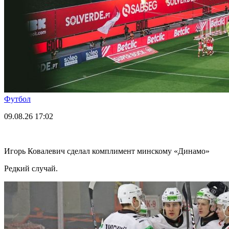
Футбол
09.08.26
17:02
Игорь Ковалевич сделал комплимент минскому «Динамо»
Редкий случай.