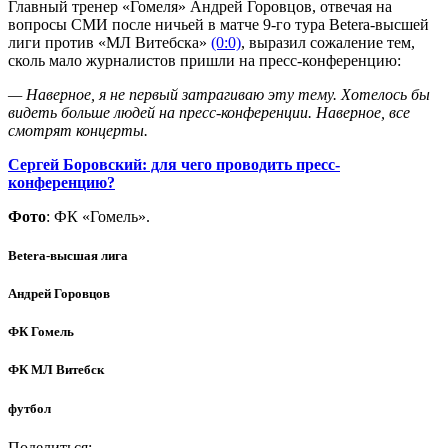
Главный тренер «Гомеля» Андрей Горовцов, отвечая на
вопросы СМИ после ничьей в матче 9-го тура Betera-высшей
лиги против «МЛ Витебска»
(0:0)
, выразил сожаление тем,
сколь мало журналистов пришли на пресс-конференцию:
— Наверное, я не первый затрагиваю эту тему. Хотелось бы
видеть больше людей на пресс-конференции. Наверное, все
смотрят концерты.
Сергей Боровский: для чего проводить пресс-
конференцию?
Фото
: ФК «Гомель».
Betera-высшая лига
Андрей Горовцов
ФК Гомель
ФК МЛ Витебск
футбол
Поделиться: