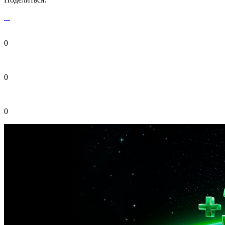
0
0
0