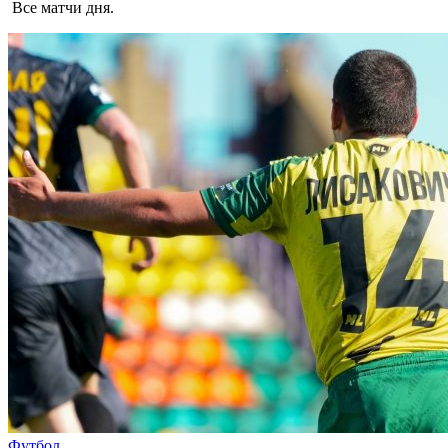
Все матчи дня.
Футбол