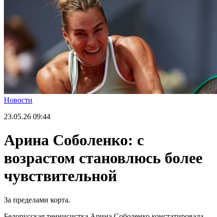
Новости
23.05.26
09:44
Арина Соболенко: с
возрастом становлюсь более
чувствительной
За пределами корта.
Белорусская теннисистка Арина Соболенко констатировала,