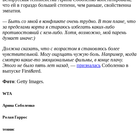
что ей в гораздо большей степени, чем раньше, свойственна
эмпатия.
— Быть со мной в конфликте очень трудно. В том плане, что
за пределами корта я стараюсь избегать каких-либо
противостояний с кем-либо. Хотя, возможно, мой парень
думает иначе:)
Должна сказать, что с возрастом я становлюсь более
чувствительной. Могу ощущать чужую боль. Например, когда
смотрю какие-то эмоциональные фильмы, в конце плачу.
Этого не было пять лет назад,
—
призналась
Соболенко в
выпуске First&red.
Фото
: Getty Images.
WTA
Арина Соболенко
Ролан Гаррос
теннис