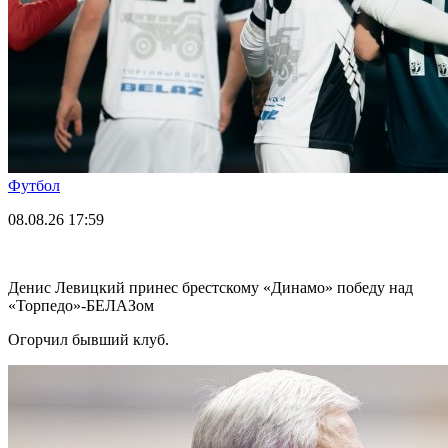
Футбол
08.08.26
17:59
Денис Левицкий принес брестскому «Динамо» победу над
«Торпедо»-БЕЛАЗом
Огорчил бывший клуб.