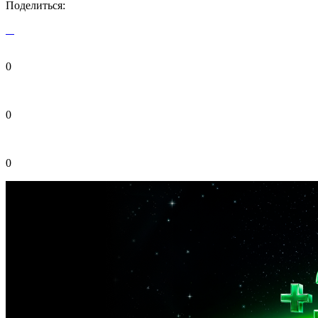
Поделиться:
0
0
0