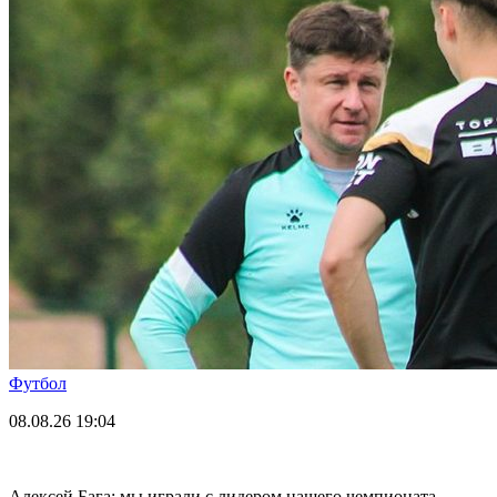
Футбол
08.08.26
19:04
Алексей Бага: мы играли с лидером нашего чемпионата