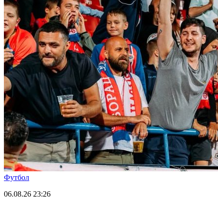
Футбол
06.08.26
23:26