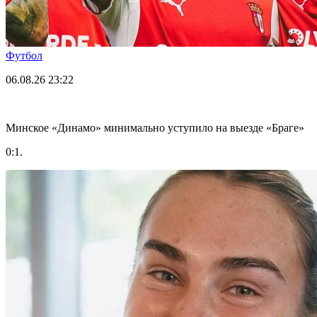
Футбол
06.08.26
23:22
Минское «Динамо» минимально уступило на выезде «Браге»
0:1.