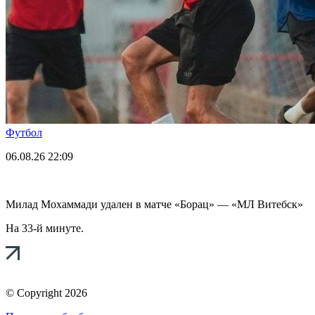
Футбол
06.08.26
22:09
Милад Мохаммади удален в матче «Борац» — «МЛ Витебск»
На 33-й минуте.
© Copyright 2026