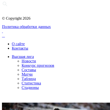
© Copyright 2026
Политика обработки данных
О сайте
Контакты
Высшая лига
Новости
Конкурс прогнозов
Составы
Матчи
Таблица
Статистика
Стадионы