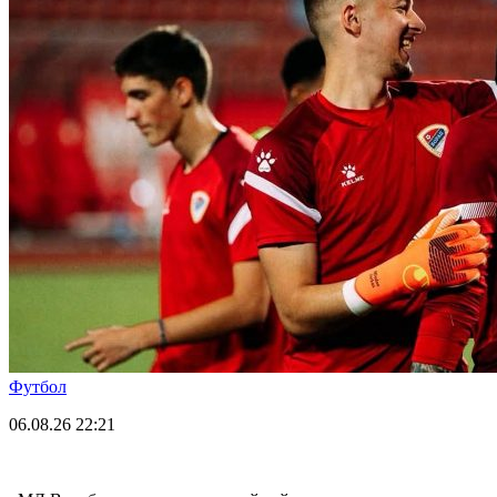
Футбол
06.08.26
22:21