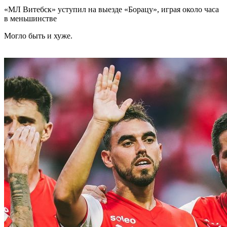
«МЛ Витебск» уступил на выезде «Борацу», играя около часа
в меньшинстве
Могло быть и хуже.