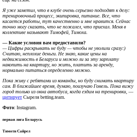
Я уже заметил, что в клубе очень серьезно подходят к делу:
тренировочный процесс, экипировка, питание. Все, что
касается работы, тут качественно и мне нравится. Сейчас
точно могу сказать, что не пожалел, что приехал. Меня в
коллективе называют Тимофей, Тимоха.
— Какие условия вам предоставили?
— Цифры раскрывать не буду — чтобы не уволили сразу:)
Считаю, неплохие деньги. Не знаю, какие цены на
недвижимость в Беларуси и можно ли за эту зарплату
накопить на квартиру, но жить, платить за аренду,
нормально питаться определенно можно.
Пока живу с ребятами из команды, но буду снимать квартиру
сам. В ближайшее время, думаю, поизучаю Гомель. Пока вижу
город только из окна автобуса, когда ездим на тренировки,
—
цитирует
Сыреля betting.team.
Фото
: Instagram.
первая лига Беларусь
Тимоти Сайрел