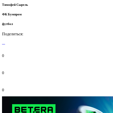
Тимофей Сырель
ФК Бумпром
футбол
Поделиться:
0
0
0