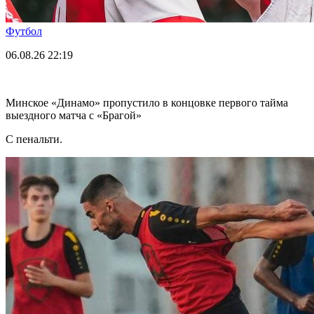
Футбол
06.08.26
22:19
Минское «Динамо» пропустило в концовке первого тайма
выездного матча с «Брагой»
С пенальти.